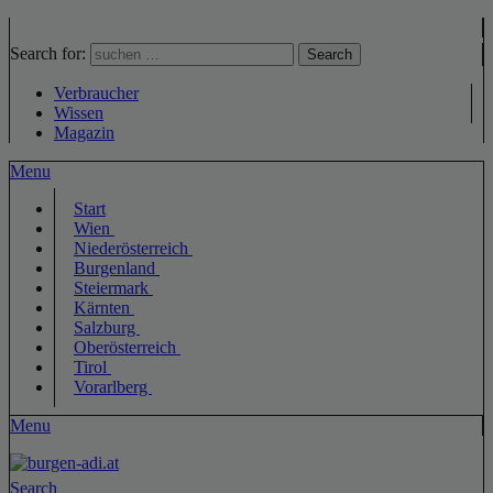
Search for:
Search
Verbraucher
Wissen
Magazin
Menu
Start
Wien
Niederösterreich
Burgenland
Steiermark
Kärnten
Salzburg
Oberösterreich
Tirol
Vorarlberg
Menu
Search