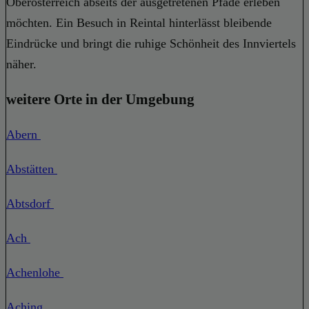
Oberösterreich abseits der ausgetretenen Pfade erleben
möchten. Ein Besuch in Reintal hinterlässt bleibende
Eindrücke und bringt die ruhige Schönheit des Innviertels
näher.
weitere Orte in der Umgebung
Abern
Abstätten
Abtsdorf
Ach
Achenlohe
Aching