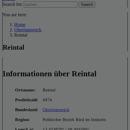
Search for:
Search
You are here:
Home
Oberösterreich
Reintal
Reintal
Informationen über Reintal
Ortsname:
Reintal
Postleitzahl:
4974
Bundesland:
Oberösterreich
Region:
Politischer Bezirk Ried im Innkreis
Long/Lat:
13.473870° / 48.304580°