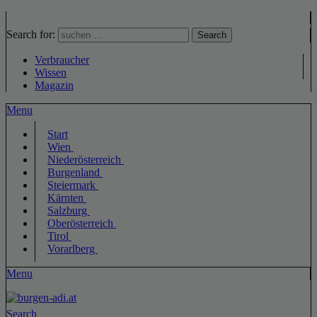
Search for:
Search
Verbraucher
Wissen
Magazin
Menu
Start
Wien
Niederösterreich
Burgenland
Steiermark
Kärnten
Salzburg
Oberösterreich
Tirol
Vorarlberg
Menu
Search