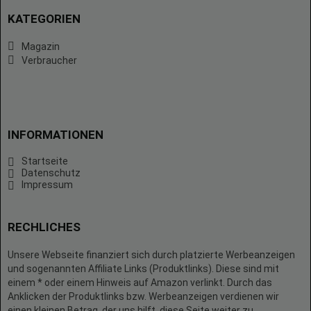
KATEGORIEN
Magazin
Verbraucher
INFORMATIONEN
Startseite
Datenschutz
Impressum
RECHLICHES
Unsere Webseite finanziert sich durch platzierte Werbeanzeigen
und sogenannten Affiliate Links (Produktlinks). Diese sind mit
einem * oder einem Hinweis auf Amazon verlinkt. Durch das
Anklicken der Produktlinks bzw. Werbeanzeigen verdienen wir
einen kleinen Betrag, der uns hilft, diese Seite weiter zu