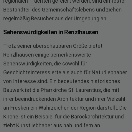
regionalen Trachten gefeiert werden, sind ein fester
Bestandteil des Gemeinschaftslebens und ziehen
regelmäßig Besucher aus der Umgebung an.
Sehenswürdigkeiten in Renzlhausen
Trotz seiner überschaubaren Größe bietet
Renzlhausen einige bemerkenswerte
Sehenswürdigkeiten, die sowohl für
Geschichtsinteressierte als auch für Naturliebhaber
von Interesse sind. Ein bedeutendes historisches
Bauwerk ist die Pfarrkirche St. Laurentius, die mit
ihrer beeindruckenden Architektur und ihrer Vielzahl
an Fresken ein Wahrzeichen der Region darstellt. Die
Kirche ist ein Beispiel für die Barockarchitektur und
zieht Kunstliebhaber aus nah und fern an.