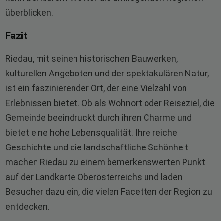
überblicken.
Fazit
Riedau, mit seinen historischen Bauwerken,
kulturellen Angeboten und der spektakulären Natur,
ist ein faszinierender Ort, der eine Vielzahl von
Erlebnissen bietet. Ob als Wohnort oder Reiseziel, die
Gemeinde beeindruckt durch ihren Charme und
bietet eine hohe Lebensqualität. Ihre reiche
Geschichte und die landschaftliche Schönheit
machen Riedau zu einem bemerkenswerten Punkt
auf der Landkarte Oberösterreichs und laden
Besucher dazu ein, die vielen Facetten der Region zu
entdecken.