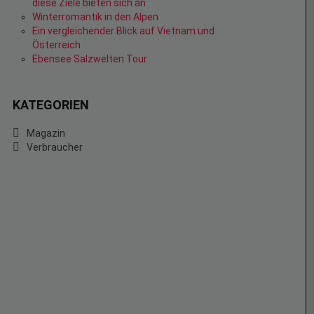
diese Ziele bieten sich an
Winterromantik in den Alpen
Ein vergleichender Blick auf Vietnam und
Österreich
Ebensee Salzwelten Tour
KATEGORIEN
Magazin
Verbraucher