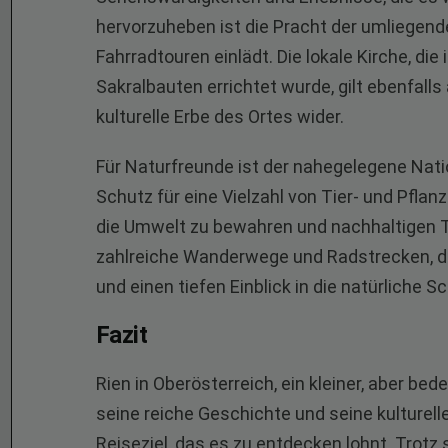
hervorzuheben ist die Pracht der umliegen
Fahrradtouren einlädt. Die lokale Kirche, die
Sakralbauten errichtet wurde, gilt ebenfalls
kulturelle Erbe des Ortes wider.
Für Naturfreunde ist der nahegelegene Nati
Schutz für eine Vielzahl von Tier- und Pfla
die Umwelt zu bewahren und nachhaltigen T
zahlreiche Wanderwege und Radstrecken, 
und einen tiefen Einblick in die natürliche 
Fazit
Rien in Oberösterreich, ein kleiner, aber bed
seine reiche Geschichte und seine kulturell
Reiseziel, das es zu entdecken lohnt. Trotz 