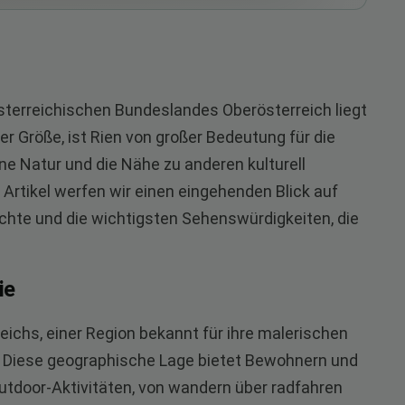
sterreichischen Bundeslandes Oberösterreich liegt
er Größe, ist Rien von großer Bedeutung für die
e Natur und die Nähe zu anderen kulturell
rtikel werfen wir einen eingehenden Blick auf
ichte und die wichtigsten Sehenswürdigkeiten, die
ie
reichs, einer Region bekannt für ihre malerischen
. Diese geographische Lage bietet Bewohnern und
utdoor-Aktivitäten, von wandern über radfahren