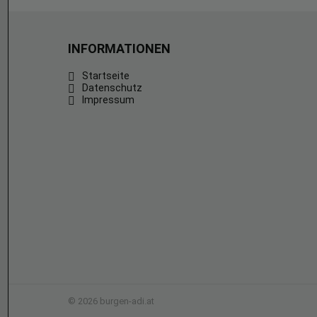
INFORMATIONEN
Startseite
Datenschutz
Impressum
© 2026 burgen-adi.at