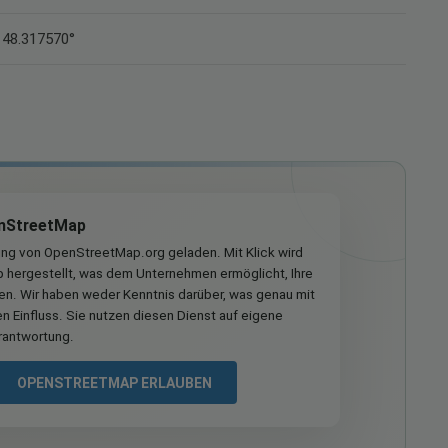
 48.317570°
nStreetMap
ung von OpenStreetMap.org geladen. Mit Klick wird
hergestellt, was dem Unternehmen ermöglicht, Ihre
ren. Wir haben weder Kenntnis darüber, was genau mit
n Einfluss. Sie nutzen diesen Dienst auf eigene
rantwortung.
OPENSTREETMAP ERLAUBEN