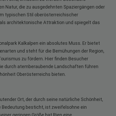
den Natur, die zu ausgedehnten Spaziergängen oder
 im typischen Stil oberösterreichischer
 als architektonische Attraktion und spiegelt das
onalpark Kalkalpen ein absolutes Muss. Er bietet
nzenarten und steht für die Bemühungen der Region,
ourismus zu fördern. Hier finden Besucher
die durch atemberaubende Landschaften führen
Schönheit Oberösterreichs bieten.
eutender Ort, der durch seine natürliche Schönheit,
e Bedeutung besticht, ist zweifelsohne ein
seiner geringen Größe hat Rien eine