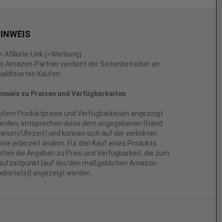
INWEIS
 = Afilliate-Link (=Werbung)
ls Amazon-Partner verdient der Seitenbetreiber an
ualifizierten Käufen.
inweis zu Preisen und Verfügbarkeiten
ofern Produktpreise und Verfügbarkeiten angezeigt
erden, entsprechen diese dem angegebenen Stand
Datum/Uhrzeit) und können sich auf der verlinkten
eite jederzeit ändern. Für den Kauf eines Produkts
elten die Angaben zu Preis und Verfügbarkeit, die zum
aufzeitpunkt [auf der/den maßgeblichen Amazon-
ebsite(s)] angezeigt werden.