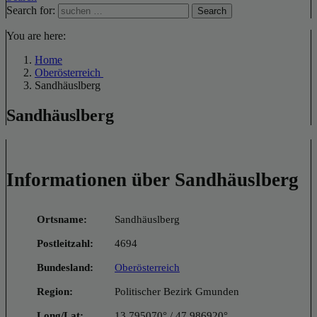
Search for:
Search
You are here:
Home
Oberösterreich
Sandhäuslberg
Sandhäuslberg
Informationen über Sandhäuslberg
Ortsname:
Sandhäuslberg
Postleitzahl:
4694
Bundesland:
Oberösterreich
Region:
Politischer Bezirk Gmunden
Long/Lat:
13.795070° / 47.986920°