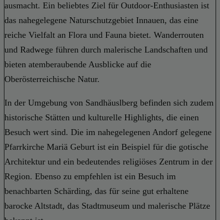
ausmacht. Ein beliebtes Ziel für Outdoor-Enthusiasten ist
das nahegelegene Naturschutzgebiet Innauen, das eine
reiche Vielfalt an Flora und Fauna bietet. Wanderrouten
und Radwege führen durch malerische Landschaften und
bieten atemberaubende Ausblicke auf die
Oberösterreichische Natur.
In der Umgebung von Sandhäuslberg befinden sich zudem
historische Stätten und kulturelle Highlights, die einen
Besuch wert sind. Die im nahegelegenen Andorf gelegene
Pfarrkirche Mariä Geburt ist ein Beispiel für die gotische
Architektur und ein bedeutendes religiöses Zentrum in der
Region. Ebenso zu empfehlen ist ein Besuch im
benachbarten Schärding, das für seine gut erhaltene
barocke Altstadt, das Stadtmuseum und malerische Plätze