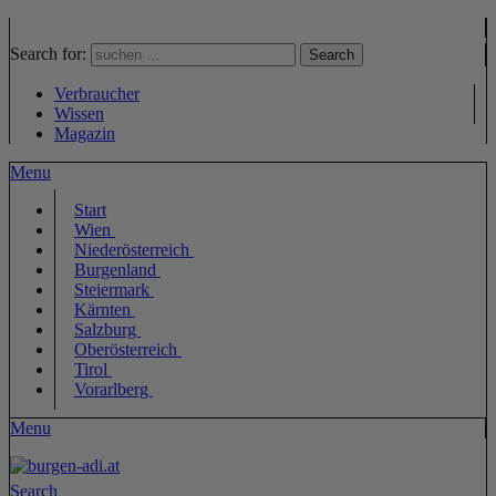
Search for:
Search
Verbraucher
Wissen
Magazin
Menu
Start
Wien
Niederösterreich
Burgenland
Steiermark
Kärnten
Salzburg
Oberösterreich
Tirol
Vorarlberg
Menu
Search