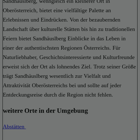
Sandhäuslberg, wenngleich ein kleinerer Ort in
Oberösterreich, bietet eine vielfältige Palette an
Erlebnissen und Eindrücken. Von der bezaubernden
Landschaft über kulturelle Stätten bis hin zu traditionellen
Feiern bietet Sandhäuslberg Einblicke in das Leben in
einer der authentischsten Regionen Österreichs. Für
Naturliebhaber, Geschichtsinteressierte und Kulturfreunde
erweist sich der Ort als lohnendes Ziel. Trotz seiner Größe
trägt Sandhäuslberg wesentlich zur Vielfalt und
Attraktivität Oberösterreichs bei und sollte auf jeder
Entdeckungsreise durch die Region nicht fehlen.
weitere Orte in der Umgebung
Abstätten