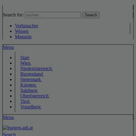
Search for:
Search
Verbraucher
Wissen
Magazin
Menu
Start
Wien
Niederösterreich
Burgenland
Steiermark
Kärnten
Salzburg
Oberösterreich
Tirol
Vorarlberg
Menu
Search