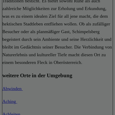
Traditionen besticht. Es bietet sowohl Ruhe als auch
zahlreiche Möglichkeiten zur Erholung und Erkundung,
was es zu einem idealen Ziel für all jene macht, die dem
hektischen Stadtleben entfliehen wollen. Ob als zufälliger
Besucher oder als planmäßiger Gast, Schimpelsberg
begeistert durch sein Ambiente und seine Herzlichkeit und
bleibt im Gedächtnis seiner Besucher. Die Verbindung von
Naturerlebnis und kultureller Tiefe macht diesen Ort zu
einem besonderen Fleck in Oberösterreich.
weitere Orte in der Umgebung
Abwinden
Aching
Achleiten