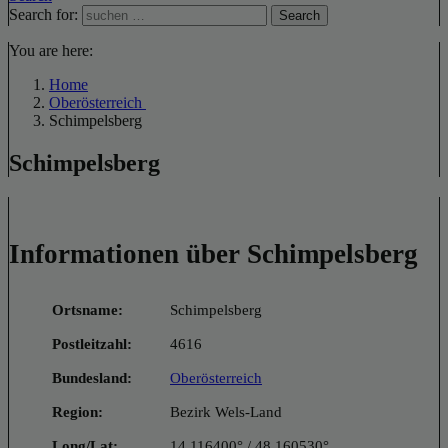
Search for:
Search
You are here:
Home
Oberösterreich
Schimpelsberg
Schimpelsberg
Informationen über Schimpelsberg
Ortsname:
Schimpelsberg
Postleitzahl:
4616
Bundesland:
Oberösterreich
Region:
Bezirk Wels-Land
Long/Lat:
14.116400° / 48.160530°