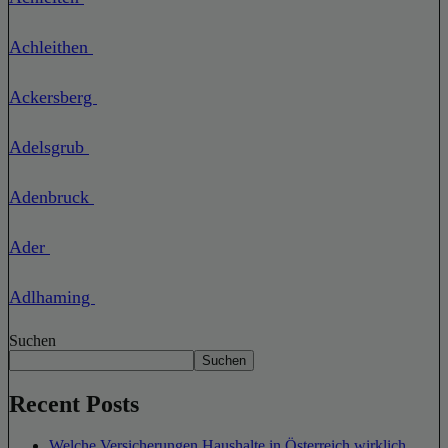
Achleithen
Ackersberg
Adelsgrub
Adenbruck
Ader
Adlhaming
Suchen
Suchen
Recent Posts
Welche Versicherungen Haushalte in Österreich wirklich