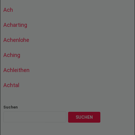
Ach
Acharting
Achenlohe
Aching
Achleithen
Achtal
Suchen
SUCHEN