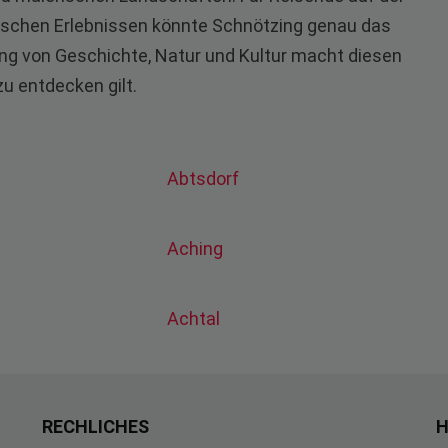
schen Erlebnissen könnte Schnötzing genau das
dung von Geschichte, Natur und Kultur macht diesen
u entdecken gilt.
Abtsdorf
Aching
Achtal
RECHLICHES
H