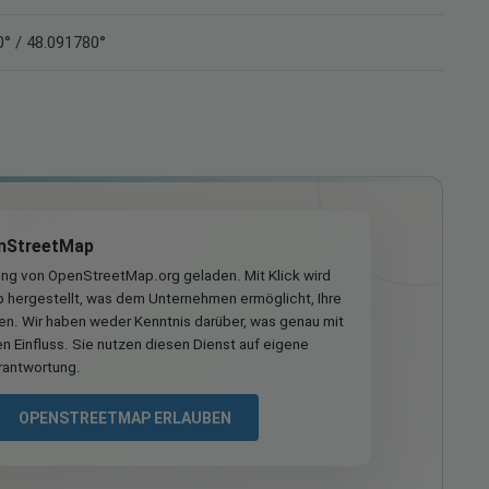
° / 48.091780°
nStreetMap
ung von OpenStreetMap.org geladen. Mit Klick wird
hergestellt, was dem Unternehmen ermöglicht, Ihre
ren. Wir haben weder Kenntnis darüber, was genau mit
n Einfluss. Sie nutzen diesen Dienst auf eigene
rantwortung.
OPENSTREETMAP ERLAUBEN