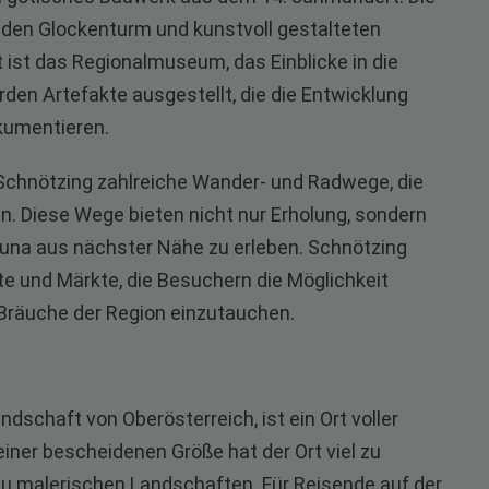
nden Glockenturm und kunstvoll gestalteten
ist das Regionalmuseum, das Einblicke in die
rden Artefakte ausgestellt, die die Entwicklung
kumentieren.
Schnötzing zahlreiche Wander- und Radwege, die
 Diese Wege bieten nicht nur Erholung, sondern
Fauna aus nächster Nähe zu erleben. Schnötzing
te und Märkte, die Besuchern die Möglichkeit
 Bräuche der Region einzutauchen.
ndschaft von Oberösterreich, ist ein Ort voller
einer bescheidenen Größe hat der Ort viel zu
 zu malerischen Landschaften. Für Reisende auf der