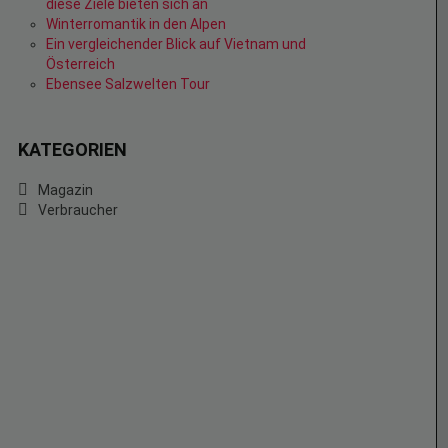
diese Ziele bieten sich an
Winterromantik in den Alpen
Ein vergleichender Blick auf Vietnam und
Österreich
Ebensee Salzwelten Tour
KATEGORIEN
Magazin
Verbraucher