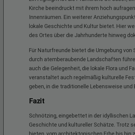
Kirche beeindruckt mit ihrem hoch aufrage
Innenräumen. Ein weiterer Anziehungspunkt 
lokale Geschichte und Kultur bietet. Hier we
des Ortes über die Jahrhunderte hinweg do
Für Naturfreunde bietet die Umgebung von 
durch atemberaubende Landschaften führen.
auch die Gelegenheit, die lokale Flora und 
veranstaltet auch regelmäßig kulturelle Fes
geben, in die traditionelle Lebensweise und
Fazit
Schnötzing, eingebettet in der idyllischen La
Geschichte und kultureller Schätze. Trotz s
bieten, vom architektonischen Erbe bis hin