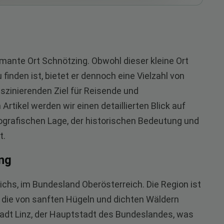
rmante Ort Schnötzing. Obwohl dieser kleine Ort
finden ist, bietet er dennoch eine Vielzahl von
szinierenden Ziel für Reisende und
rtikel werden wir einen detaillierten Blick auf
eografischen Lage, der historischen Bedeutung und
t.
ng
ichs, im Bundesland Oberösterreich. Die Region ist
 die von sanften Hügeln und dichten Wäldern
 Stadt Linz, der Hauptstadt des Bundeslandes, was