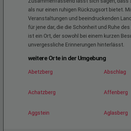
Zusammenfassend lässt sich sagen, dass Son
als nur einen ruhigen Rückzugsort bietet. Mi
Veranstaltungen und beeindruckenden Landsc
für jene dar, die die Schönheit und Ruhe de
ist ein Ort, der sowohl bei einem kurzen Be
unvergessliche Erinnerungen hinterlässt.
weitere Orte in der Umgebung
Abetzberg
Abschlag
Achatzberg
Affenberg
Aggstein
Aglasberg