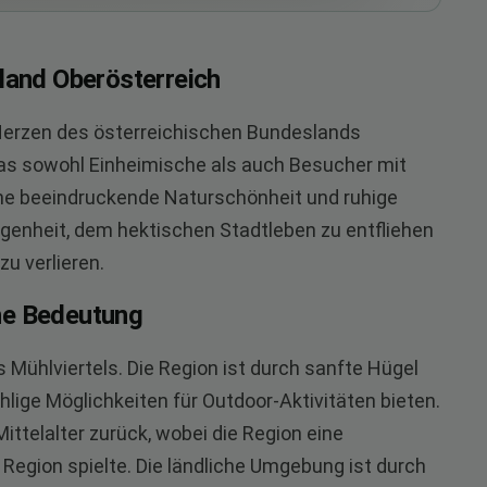
sland Oberösterreich
 Herzen des österreichischen Bundeslands
 das sowohl Einheimische als auch Besucher mit
ne beeindruckende Naturschönheit und ruhige
egenheit, dem hektischen Stadtleben zu entfliehen
u verlieren.
he Bedeutung
s Mühlviertels. Die Region ist durch sanfte Hügel
lige Möglichkeiten für Outdoor-Aktivitäten bieten.
Mittelalter zurück, wobei die Region eine
 Region spielte. Die ländliche Umgebung ist durch