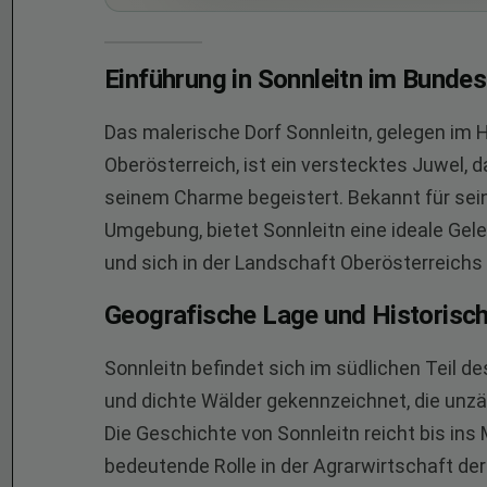
Einführung in Sonnleitn im Bunde
Das malerische Dorf Sonnleitn, gelegen im
Oberösterreich, ist ein verstecktes Juwel,
seinem Charme begeistert. Bekannt für sei
Umgebung, bietet Sonnleitn eine ideale Gel
und sich in der Landschaft Oberösterreichs z
Geografische Lage und Historisc
Sonnleitn befindet sich im südlichen Teil de
und dichte Wälder gekennzeichnet, die unzäh
Die Geschichte von Sonnleitn reicht bis ins 
bedeutende Rolle in der Agrarwirtschaft der