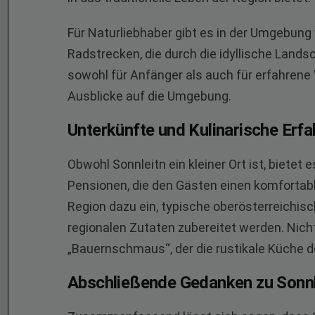
Für Naturliebhaber gibt es in der Umgebun
Radstrecken, die durch die idyllische Lands
sowohl für Anfänger als auch für erfahren
Ausblicke auf die Umgebung.
Unterkünfte und Kulinarische Erf
Obwohl Sonnleitn ein kleiner Ort ist, biet
Pensionen, die den Gästen einen komfortable
Region dazu ein, typische oberösterreichisch
regionalen Zutaten zubereitet werden. Nicht
„Bauernschmaus“, der die rustikale Küche d
Abschließende Gedanken zu Sonnl