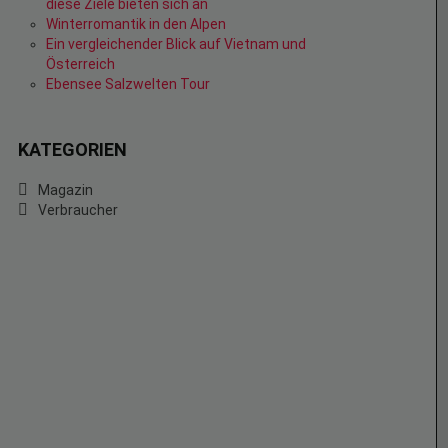
diese Ziele bieten sich an
Winterromantik in den Alpen
Ein vergleichender Blick auf Vietnam und
Österreich
Ebensee Salzwelten Tour
KATEGORIEN
Magazin
Verbraucher