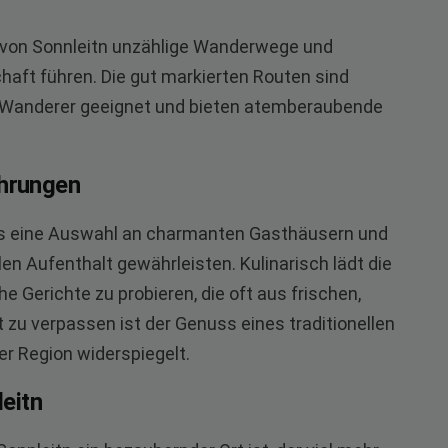
g von Sonnleitn unzählige Wanderwege und
chaft führen. Die gut markierten Routen sind
e Wanderer geeignet und bieten atemberaubende
ahrungen
et es eine Auswahl an charmanten Gasthäusern und
n Aufenthalt gewährleisten. Kulinarisch lädt die
e Gerichte zu probieren, die oft aus frischen,
 zu verpassen ist der Genuss eines traditionellen
er Region widerspiegelt.
eitn