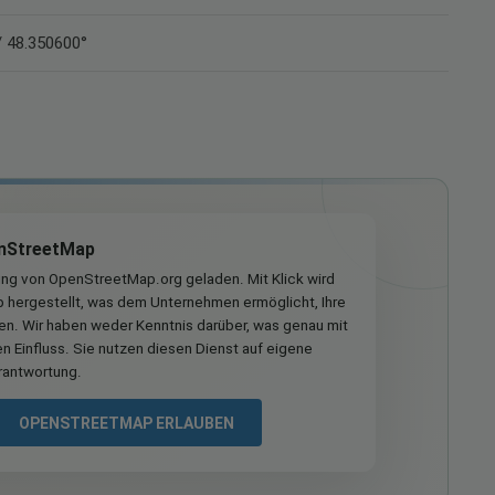
/ 48.350600°
nStreetMap
ung von OpenStreetMap.org geladen. Mit Klick wird
hergestellt, was dem Unternehmen ermöglicht, Ihre
ren. Wir haben weder Kenntnis darüber, was genau mit
n Einfluss. Sie nutzen diesen Dienst auf eigene
rantwortung.
OPENSTREETMAP ERLAUBEN