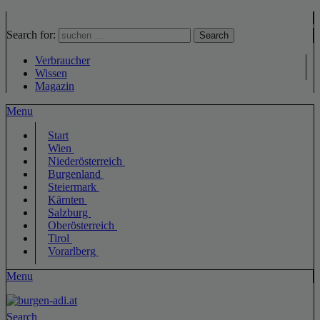
Search for:
Search
Verbraucher
Wissen
Magazin
Menu
Start
Wien
Niederösterreich
Burgenland
Steiermark
Kärnten
Salzburg
Oberösterreich
Tirol
Vorarlberg
Menu
Search