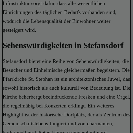
Infrastruktur sorgt dafür, dass alle wesentlichen
Einrichtungen des täglichen Bedarfs vorhanden sind,
wodurch die Lebensqualität der Einwohner weiter
gesteigert wird.
Sehenswürdigkeiten in Stefansdorf
Stefansdorf bietet eine Reihe von Sehenswürdigkeiten, die
Besucher und Einheimische gleichermaßen begeistern. Die
Pfarrkirche St. Stephan ist ein architektonisches Juwel, das
sowohl historisch als auch kulturell von Bedeutung ist. Die
Kirche beherbergt beeindruckende Fresken und eine Orgel,
die regelmäßig bei Konzerten erklingt. Ein weiteres
Highlight ist der historische Dorfplatz, der als Zentrum des
Gemeinschaftslebens fungiert und von charmanten,
traditionell gestalteten Häusern eingerahmt wird.