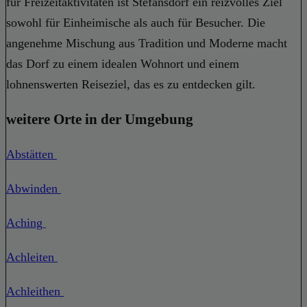
für Freizeitaktivitäten ist Stefansdorf ein reizvolles Ziel
sowohl für Einheimische als auch für Besucher. Die
angenehme Mischung aus Tradition und Moderne macht
das Dorf zu einem idealen Wohnort und einem
lohnenswerten Reiseziel, das es zu entdecken gilt.
weitere Orte in der Umgebung
Abstätten
Abwinden
Aching
Achleiten
Achleithen