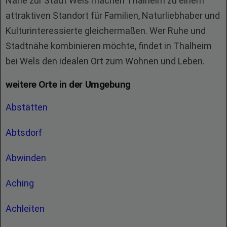
Nähe zur Stadt Wels machen Thalheim zu einem
attraktiven Standort für Familien, Naturliebhaber und
Kulturinteressierte gleichermaßen. Wer Ruhe und
Stadtnähe kombinieren möchte, findet in Thalheim
bei Wels den idealen Ort zum Wohnen und Leben.
weitere Orte in der Umgebung
Abstätten
Abtsdorf
Abwinden
Aching
Achleiten