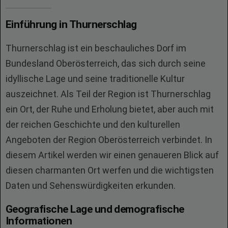
Einführung in Thurnerschlag
Thurnerschlag ist ein beschauliches Dorf im
Bundesland Oberösterreich, das sich durch seine
idyllische Lage und seine traditionelle Kultur
auszeichnet. Als Teil der Region ist Thurnerschlag
ein Ort, der Ruhe und Erholung bietet, aber auch mit
der reichen Geschichte und den kulturellen
Angeboten der Region Oberösterreich verbindet. In
diesem Artikel werden wir einen genaueren Blick auf
diesen charmanten Ort werfen und die wichtigsten
Daten und Sehenswürdigkeiten erkunden.
Geografische Lage und demografische
Informationen