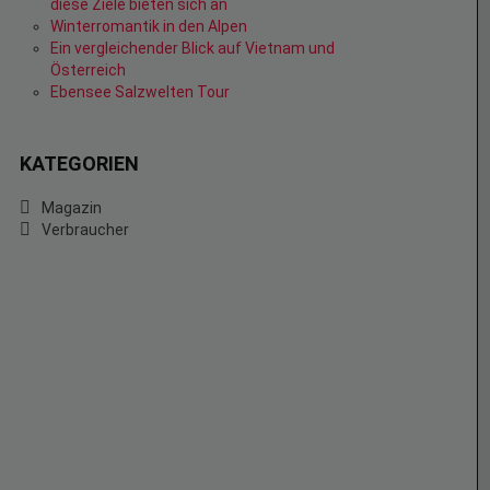
diese Ziele bieten sich an
Winterromantik in den Alpen
Ein vergleichender Blick auf Vietnam und
Österreich
Ebensee Salzwelten Tour
KATEGORIEN
Magazin
Verbraucher