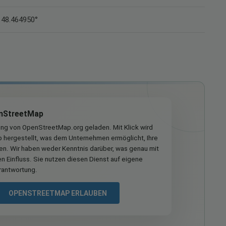
 48.464950°
nStreetMap
ung von OpenStreetMap.org geladen. Mit Klick wird
hergestellt, was dem Unternehmen ermöglicht, Ihre
ren. Wir haben weder Kenntnis darüber, was genau mit
n Einfluss. Sie nutzen diesen Dienst auf eigene
rantwortung.
OPENSTREETMAP ERLAUBEN