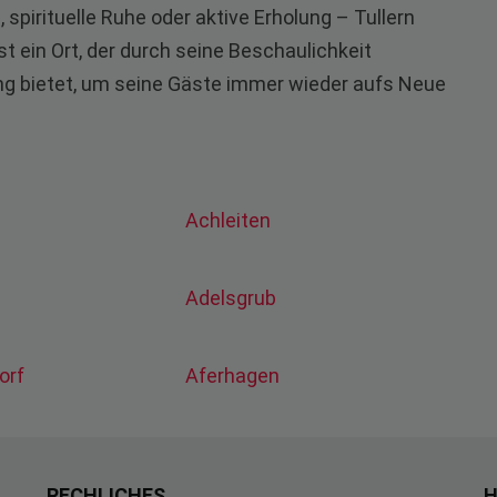
spirituelle Ruhe oder aktive Erholung – Tullern
t ein Ort, der durch seine Beschaulichkeit
ng bietet, um seine Gäste immer wieder aufs Neue
Achleiten
g
Adelsgrub
orf
Aferhagen
RECHLICHES
H