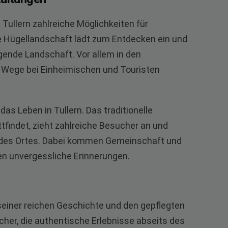
Tullern zahlreiche Möglichkeiten für
 Hügellandschaft lädt zum Entdecken ein und
gende Landschaft. Vor allem in den
Wege bei Einheimischen und Touristen
as Leben in Tullern. Das traditionelle
ttfindet, zieht zahlreiche Besucher an und
ln des Ortes. Dabei kommen Gemeinschaft und
en unvergessliche Erinnerungen.
t seiner reichen Geschichte und den gepflegten
cher, die authentische Erlebnisse abseits des