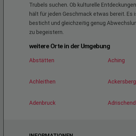
Trubels suchen. Ob kulturelle Entdeckungen, 
hält für jeden Geschmack etwas bereit. Es is
besticht und gleichzeitig genug Abwechslu
zu begeistern.
weitere Orte in der Umgebung
Abstätten
Aching
Achleithen
Ackersber
Adenbruck
Adrischend
INFORMATIONEN