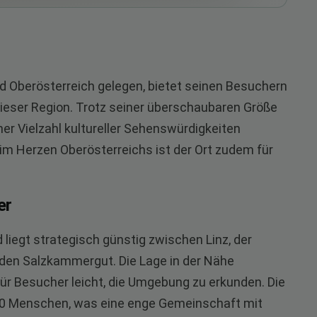
and Oberösterreich gelegen, bietet seinen Besuchern
 dieser Region. Trotz seiner überschaubaren Größe
iner Vielzahl kultureller Sehenswürdigkeiten
im Herzen Oberösterreichs ist der Ort zudem für
er
d liegt strategisch günstig zwischen Linz, der
en Salzkammergut. Die Lage in der Nähe
ür Besucher leicht, die Umgebung zu erkunden. Die
500 Menschen, was eine enge Gemeinschaft mit