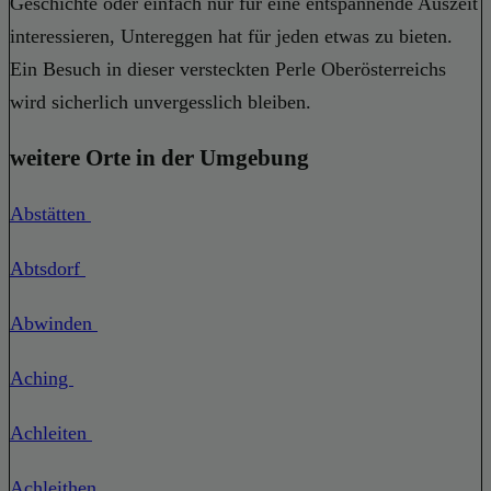
Geschichte oder einfach nur für eine entspannende Auszeit
interessieren, Untereggen hat für jeden etwas zu bieten.
Ein Besuch in dieser versteckten Perle Oberösterreichs
wird sicherlich unvergesslich bleiben.
weitere Orte in der Umgebung
Abstätten
Abtsdorf
Abwinden
Aching
Achleiten
Achleithen