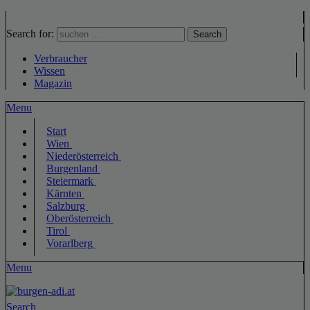
Search for:
Search
Verbraucher
Wissen
Magazin
Menu
Start
Wien
Niederösterreich
Burgenland
Steiermark
Kärnten
Salzburg
Oberösterreich
Tirol
Vorarlberg
Menu
Search