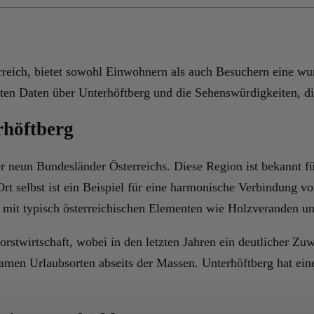
rreich, bietet sowohl Einwohnern als auch Besuchern eine w
gsten Daten über Unterhöftberg und die Sehenswürdigkeiten, di
rhöftberg
r neun Bundesländer Österreichs. Diese Region ist bekannt fü
t selbst ist ein Beispiel für eine harmonische Verbindung vo
 mit typisch österreichischen Elementen wie Holzveranden und
Forstwirtschaft, wobei in den letzten Jahren ein deutlicher Z
samen Urlaubsorten abseits der Massen. Unterhöftberg hat ei