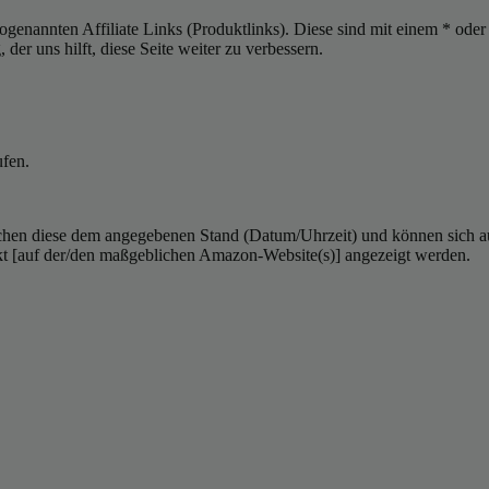
sogenannten Affiliate Links (Produktlinks). Diese sind mit einem * od
er uns hilft, diese Seite weiter zu verbessern.
ufen.
hen diese dem angegebenen Stand (Datum/Uhrzeit) und können sich auf 
kt [auf der/den maßgeblichen Amazon-Website(s)] angezeigt werden.