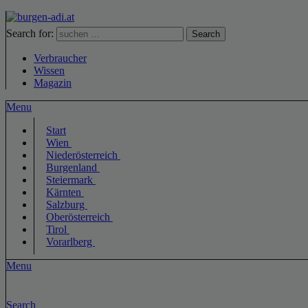
Search for:
Search
Verbraucher
Wissen
Magazin
Menu
Start
Wien
Niederösterreich
Burgenland
Steiermark
Kärnten
Salzburg
Oberösterreich
Tirol
Vorarlberg
Menu
Search