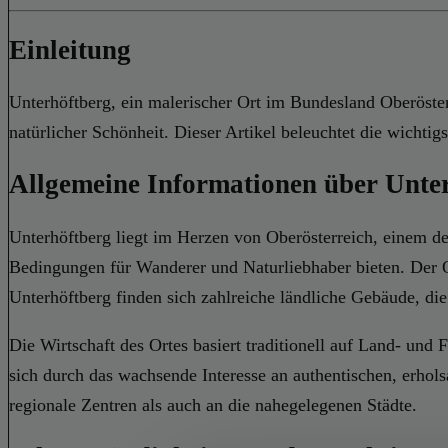
Einleitung
Unterhöftberg, ein malerischer Ort im Bundesland Oberöste
natürlicher Schönheit. Dieser Artikel beleuchtet die wichti
Allgemeine Informationen über Unte
Unterhöftberg liegt im Herzen von Oberösterreich, einem de
Bedingungen für Wanderer und Naturliebhaber bieten. Der Or
Unterhöftberg finden sich zahlreiche ländliche Gebäude, die
Die Wirtschaft des Ortes basiert traditionell auf Land- und 
sich durch das wachsende Interesse an authentischen, erhol
regionale Zentren als auch an die nahegelegenen Städte.