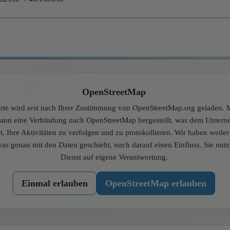
OpenStreetMap
rte wird erst nach Ihrer Zustimmung von OpenStreetMap.org geladen. M
dann eine Verbindung nach OpenStreetMap hergestellt, was dem Unter
t, Ihre Aktivitäten zu verfolgen und zu protokollieren. Wir haben wede
was genau mit den Daten geschieht, noch darauf einen Einfluss. Sie nut
Dienst auf eigene Verantwortung.
Einmal erlauben
OpenStreetMap erlauben