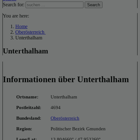
Search for:
Search
You are here:
Home
Oberösterreich
Unterthalham
Unterthalham
Informationen über Unterthalham
Ortsname:
Unterthalham
Postleitzahl:
4694
Bundesland:
Oberösterreich
Region:
Politischer Bezirk Gmunden
Long/Lat:
13.804660° / 47.953260°