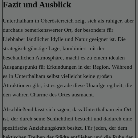
Fazit und Ausblick
Unterthalham in Oberösterreich zeigt sich als ruhiger, aber
durchaus bemerkenswerter Ort, der besonders für
Liebhaber ländlicher Idylle und Natur geeignet ist. Die
strategisch günstige Lage, kombiniert mit der
beschaulichen Atmosphäre, macht es zu einem idealen
Ausgangspunkt für Erkundungen in der Region. Während
es in Unterthalham selbst vielleicht keine großen
Attraktionen gibt, ist es gerade diese Unaufgeregtheit, die
den wahren Charme des Ortes ausmacht.
Abschließend lässt sich sagen, dass Unterthalham ein Ort
ist, der durch seine Schlichtheit besticht und dadurch eine
spezifische Anziehungskraft besitzt. Für jeden, der dem
hektischen Treiben der Städte entfliehen und die Ruhe der