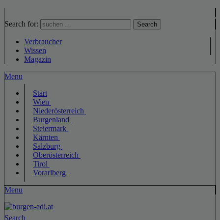
Search for:
Search
Verbraucher
Wissen
Magazin
Menu
Start
Wien
Niederösterreich
Burgenland
Steiermark
Kärnten
Salzburg
Oberösterreich
Tirol
Vorarlberg
Menu
Search