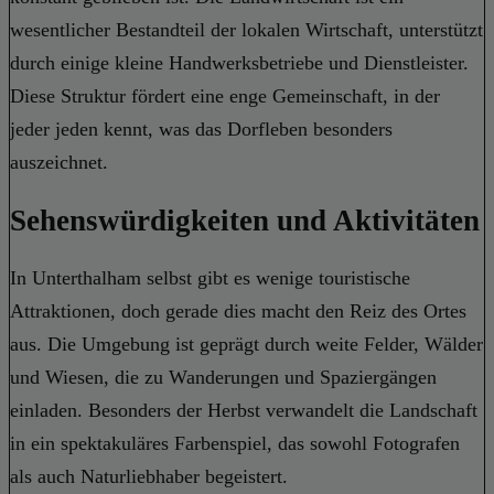
wesentlicher Bestandteil der lokalen Wirtschaft, unterstützt
durch einige kleine Handwerksbetriebe und Dienstleister.
Diese Struktur fördert eine enge Gemeinschaft, in der
jeder jeden kennt, was das Dorfleben besonders
auszeichnet.
Sehenswürdigkeiten und Aktivitäten
In Unterthalham selbst gibt es wenige touristische
Attraktionen, doch gerade dies macht den Reiz des Ortes
aus. Die Umgebung ist geprägt durch weite Felder, Wälder
und Wiesen, die zu Wanderungen und Spaziergängen
einladen. Besonders der Herbst verwandelt die Landschaft
in ein spektakuläres Farbenspiel, das sowohl Fotografen
als auch Naturliebhaber begeistert.