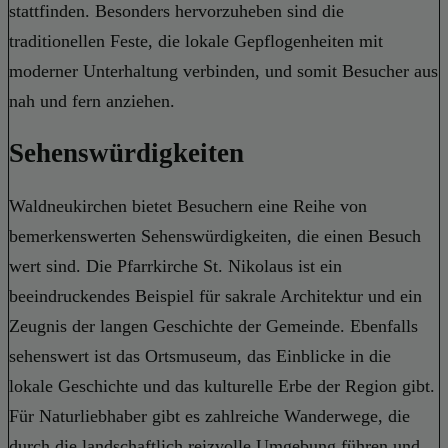
stattfinden. Besonders hervorzuheben sind die
traditionellen Feste, die lokale Gepflogenheiten mit
moderner Unterhaltung verbinden, und somit Besucher aus
nah und fern anziehen.
Sehenswürdigkeiten
Waldneukirchen bietet Besuchern eine Reihe von
bemerkenswerten Sehenswürdigkeiten, die einen Besuch
wert sind. Die Pfarrkirche St. Nikolaus ist ein
beeindruckendes Beispiel für sakrale Architektur und ein
Zeugnis der langen Geschichte der Gemeinde. Ebenfalls
sehenswert ist das Ortsmuseum, das Einblicke in die
lokale Geschichte und das kulturelle Erbe der Region gibt.
Für Naturliebhaber gibt es zahlreiche Wanderwege, die
durch die landschaftlich reizvolle Umgebung führen und