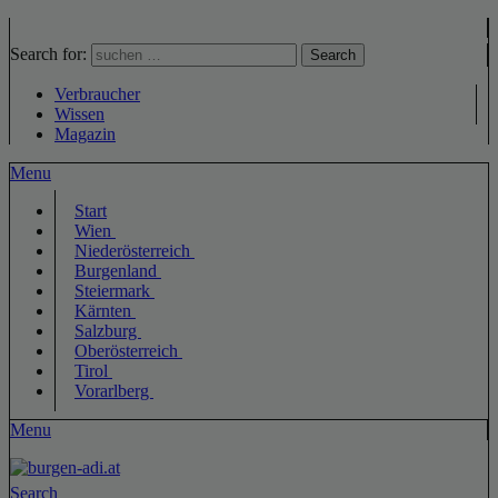
Search for:
Search
Verbraucher
Wissen
Magazin
Menu
Start
Wien
Niederösterreich
Burgenland
Steiermark
Kärnten
Salzburg
Oberösterreich
Tirol
Vorarlberg
Menu
Search