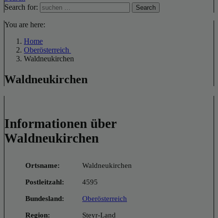
Search for:
Search
You are here:
Home
Oberösterreich
Waldneukirchen
Waldneukirchen
Informationen über
Waldneukirchen
Ortsname:
Waldneukirchen
Postleitzahl:
4595
Bundesland:
Oberösterreich
Region:
Steyr-Land