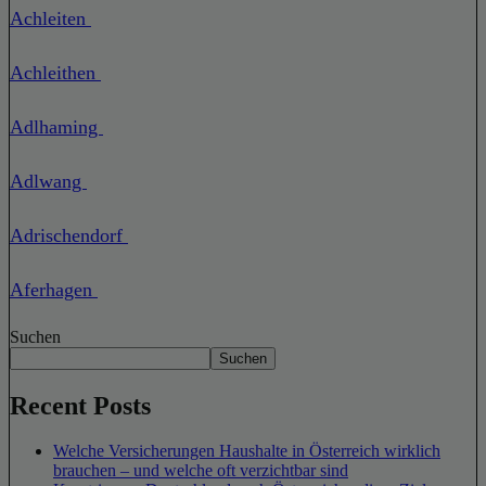
Achleiten
Achleithen
Adlhaming
Adlwang
Adrischendorf
Aferhagen
Suchen
Suchen
Recent Posts
Welche Versicherungen Haushalte in Österreich wirklich
brauchen – und welche oft verzichtbar sind