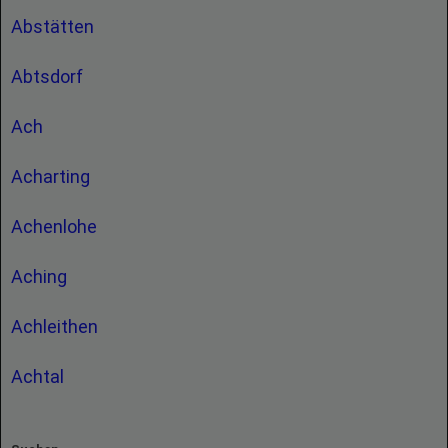
Abstätten
Abtsdorf
Ach
Acharting
Achenlohe
Aching
Achleithen
Achtal