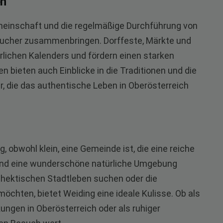
en
emeinschaft und die regelmäßige Durchführung von
sucher zusammenbringen. Dorffeste, Märkte und
hrlichen Kalenders und fördern einen starken
 bieten auch Einblicke in die Traditionen und die
er, die das authentische Leben in Oberösterreich
 obwohl klein, eine Gemeinde ist, die eine reiche
und eine wunderschöne natürliche Umgebung
om hektischen Stadtleben suchen oder die
 möchten, bietet Weiding eine ideale Kulisse. Ob als
ngen in Oberösterreich oder als ruhiger