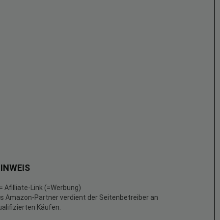
INWEIS
 = Afilliate-Link (=Werbung)
ls Amazon-Partner verdient der Seitenbetreiber an
ualifizierten Käufen.