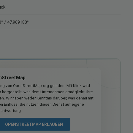
uck
° / 47.969180°
nStreetMap
ung von OpenStreetMap.org geladen. Mit Klick wird
hergestellt, was dem Unternehmen ermöglicht, Ihre
ren. Wir haben weder Kenntnis darüber, was genau mit
n Einfluss. Sie nutzen diesen Dienst auf eigene
rantwortung.
OPENSTREETMAP ERLAUBEN