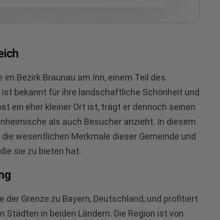
eich
e im Bezirk Braunau am Inn, einem Teil des
ist bekannt für ihre landschaftliche Schönheit und
t ein eher kleiner Ort ist, trägt er dennoch seinen
inheimische als auch Besucher anzieht. In diesem
uf die wesentlichen Merkmale dieser Gemeinde und
e sie zu bieten hat.
ng
e der Grenze zu Bayern, Deutschland, und profitiert
 Städten in beiden Ländern. Die Region ist von