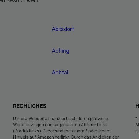
nen Besuch wert.
Abtsdorf
Aching
Achtal
RECHLICHES
H
Unsere Webseite finanziert sich durch platzierte
*
Werbeanzeigen und sogenannten Affiliate Links
A
(Produktlinks). Diese sind mit einem * oder einem
q
Hinweis auf Amazon verlinkt. Durch das Anklicken der