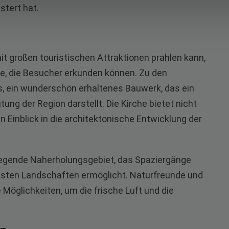
tert hat.
 großen touristischen Attraktionen prahlen kann,
e, die Besucher erkunden können. Zu den
s, ein wunderschön erhaltenes Bauwerk, das ein
tung der Region darstellt. Die Kirche bietet nicht
en Einblick in die architektonische Entwicklung der
liegende Naherholungsgebiet, das Spaziergänge
hsten Landschaften ermöglicht. Naturfreunde und
 Möglichkeiten, um die frische Luft und die