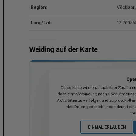
Region:
Vöcklabr
Long/Lat:
13.700550
Weiding auf der Karte
Ope
Diese Karte wird erst nach Ihrer Zustimm
dann eine Verbindung nach OpenStreetMap 
Aktivitäten zu verfolgen und zu protokollie
den Daten geschieht, noch darauf eine
Ve
EINMAL ERLAUBEN