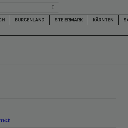
ICH
BURGENLAND
STEIERMARK
KÄRNTEN
S
rreich