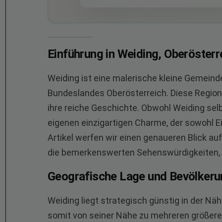
Einführung in Weiding, Oberösterr
Weiding ist eine malerische kleine Gemeind
Bundeslandes Oberösterreich. Diese Region 
ihre reiche Geschichte. Obwohl Weiding selbs
eigenen einzigartigen Charme, der sowohl E
Artikel werfen wir einen genaueren Blick a
die bemerkenswerten Sehenswürdigkeiten, di
Geografische Lage und Bevölkeru
Weiding liegt strategisch günstig in der Näh
somit von seiner Nähe zu mehreren größeren