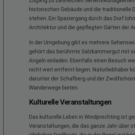
Zugang zu zahlreichen Sehenswürdigkeiten 
historischen Gebäude und die traditionelle 
stehen. Ein Spaziergang durch das Dorf lohn
Architektur und die gepflegten Gärten der
In der Umgebung gibt es mehrere Sehenswürd
gehört das berühmte Salzkammergut mit sei
Angeln einladen. Ebenfalls einen Besuch we
nicht weit entfernt liegen. Naturliebhaber
darunter der Schafberg und der Zwölferhorn
Wanderwege bieten.
Kulturelle Veranstaltungen
Das kulturelle Leben in Windprechting ist ge
Veranstaltungen, die das ganze Jahr über s
jährlichen Dorffeste, die in der Regel gut 