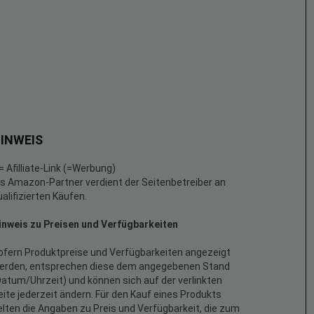
INWEIS
 = Afilliate-Link (=Werbung)
ls Amazon-Partner verdient der Seitenbetreiber an
ualifizierten Käufen.
inweis zu Preisen und Verfügbarkeiten
ofern Produktpreise und Verfügbarkeiten angezeigt
erden, entsprechen diese dem angegebenen Stand
Datum/Uhrzeit) und können sich auf der verlinkten
eite jederzeit ändern. Für den Kauf eines Produkts
elten die Angaben zu Preis und Verfügbarkeit, die zum