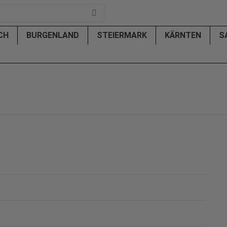
ICH
BURGENLAND
STEIERMARK
KÄRNTEN
S
g