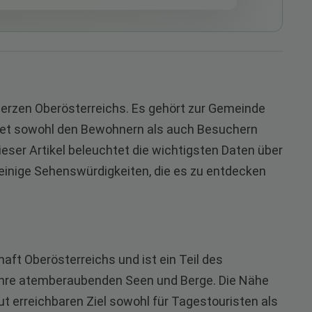
Herzen Oberösterreichs. Es gehört zur Gemeinde
etet sowohl den Bewohnern als auch Besuchern
eser Artikel beleuchtet die wichtigsten Daten über
inige Sehenswürdigkeiten, die es zu entdecken
aft Oberösterreichs und ist ein Teil des
ihre atemberaubenden Seen und Berge. Die Nähe
t erreichbaren Ziel sowohl für Tagestouristen als