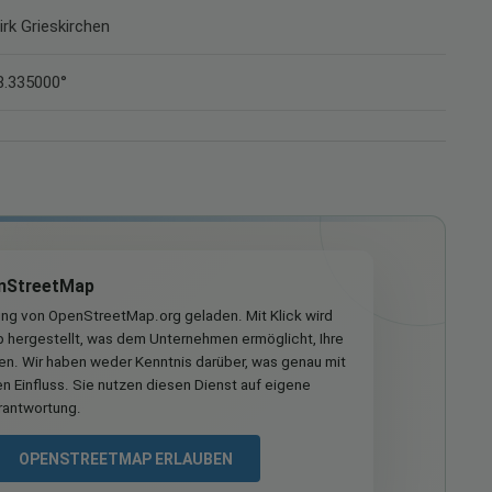
irk Grieskirchen
8.335000°
nStreetMap
ung von OpenStreetMap.org geladen. Mit Klick wird
hergestellt, was dem Unternehmen ermöglicht, Ihre
ren. Wir haben weder Kenntnis darüber, was genau mit
n Einfluss. Sie nutzen diesen Dienst auf eigene
rantwortung.
OPENSTREETMAP ERLAUBEN