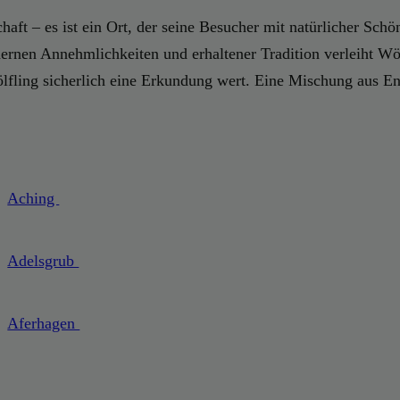
haft – es ist ein Ort, der seine Besucher mit natürlicher Schön
rnen Annehmlichkeiten und erhaltener Tradition verleiht Wöl
ölfling sicherlich eine Erkundung wert. Eine Mischung aus E
Aching
Adelsgrub
Aferhagen