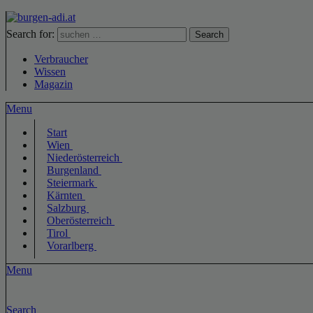
Search for:
Search
Verbraucher
Wissen
Magazin
Menu
Start
Wien
Niederösterreich
Burgenland
Steiermark
Kärnten
Salzburg
Oberösterreich
Tirol
Vorarlberg
Menu
Search