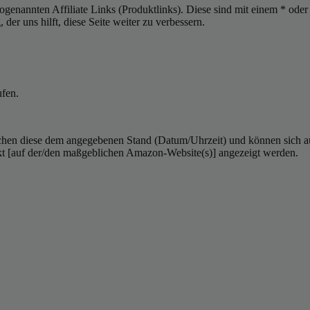
sogenannten Affiliate Links (Produktlinks). Diese sind mit einem * od
er uns hilft, diese Seite weiter zu verbessern.
ufen.
hen diese dem angegebenen Stand (Datum/Uhrzeit) und können sich auf 
kt [auf der/den maßgeblichen Amazon-Website(s)] angezeigt werden.