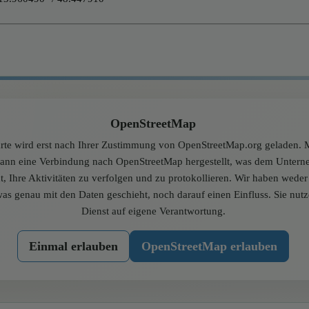
OpenStreetMap
rte wird erst nach Ihrer Zustimmung von OpenStreetMap.org geladen. M
dann eine Verbindung nach OpenStreetMap hergestellt, was dem Unter
t, Ihre Aktivitäten zu verfolgen und zu protokollieren. Wir haben wede
was genau mit den Daten geschieht, noch darauf einen Einfluss. Sie nut
Dienst auf eigene Verantwortung.
Einmal erlauben
OpenStreetMap erlauben