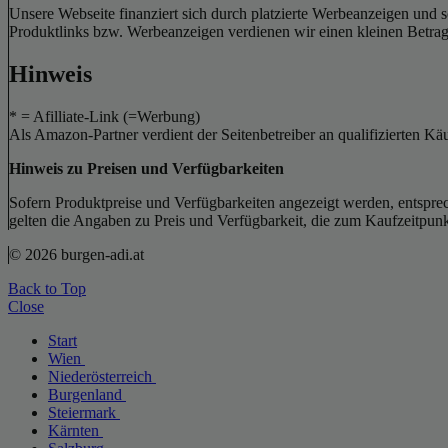
Unsere Webseite finanziert sich durch platzierte Werbeanzeigen und 
Produktlinks bzw. Werbeanzeigen verdienen wir einen kleinen Betrag, d
Hinweis
* = Afilliate-Link (=Werbung)
Als Amazon-Partner verdient der Seitenbetreiber an qualifizierten Kä
Hinweis zu Preisen und Verfügbarkeiten
Sofern Produktpreise und Verfügbarkeiten angezeigt werden, entsprec
gelten die Angaben zu Preis und Verfügbarkeit, die zum Kaufzeitpun
© 2026 burgen-adi.at
Back to Top
Close
Start
Wien
Niederösterreich
Burgenland
Steiermark
Kärnten