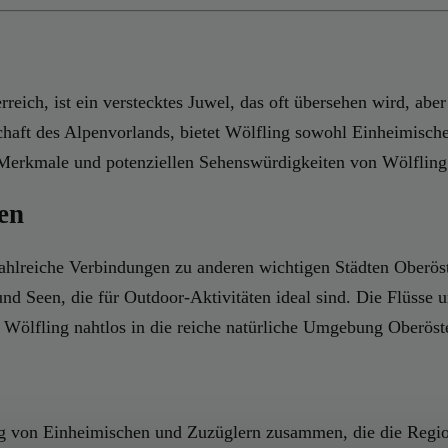
ich, ist ein verstecktes Juwel, das oft übersehen wird, aber 
chaft des Alpenvorlands, bietet Wölfling sowohl Einheimisch
Merkmale und potenziellen Sehenswürdigkeiten von Wölfling 
en
zahlreiche Verbindungen zu anderen wichtigen Städten Oberös
und Seen, die für Outdoor-Aktivitäten ideal sind. Die Flüsse
h Wölfling nahtlos in die reiche natürliche Umgebung Oberöste
ng von Einheimischen und Zuzüglern zusammen, die die Regio