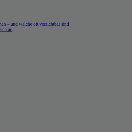
en – und welche oft verzichtbar sind
sich an