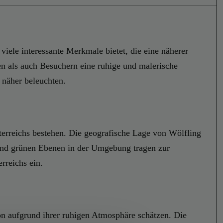
viele interessante Merkmale bietet, die eine näherer
en als auch Besuchern eine ruhige und malerische
näher beleuchten.
terreichs bestehen. Die geografische Lage von Wölfling
 und grünen Ebenen in der Umgebung tragen zur
rreichs ein.
n aufgrund ihrer ruhigen Atmosphäre schätzen. Die