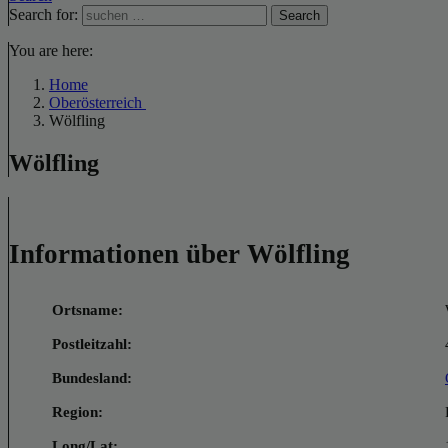
Search for:
Search
You are here:
Home
Oberösterreich
Wölfling
Wölfling
Informationen über Wölfling
Ortsname:
Postleitzahl:
Bundesland:
Region:
Long/Lat: