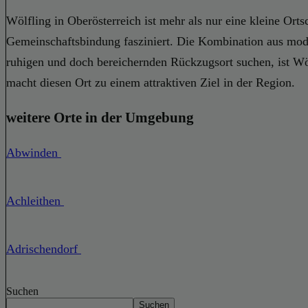
Wölfling in Oberösterreich ist mehr als nur eine kleine Ortsc
Gemeinschaftsbindung fasziniert. Die Kombination aus mode
ruhigen und doch bereichernden Rückzugsort suchen, ist W
macht diesen Ort zu einem attraktiven Ziel in der Region.
weitere Orte in der Umgebung
Abwinden
Achleithen
Adrischendorf
Suchen
Suchen