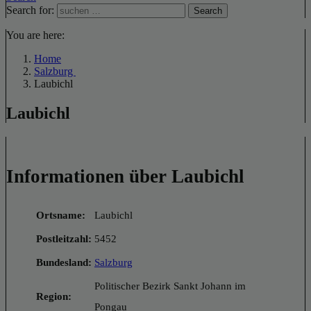
Search for:
Search
You are here:
Home
Salzburg
Laubichl
Laubichl
Informationen über Laubichl
Ortsname:
Laubichl
Postleitzahl:
5452
Bundesland:
Salzburg
Politischer Bezirk Sankt Johann im
Region:
Pongau