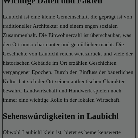
Wichtige Daten und Fakten
Laubichl ist eine kleine Gemeinschaft, die geprägt ist von
traditioneller Architektur und einem engen sozialen
Zusammenhalt. Die Einwohnerzahl ist überschaubar, was
den Ort umso charmanter und gemütlicher macht. Die
Geschichte von Laubichl reicht weit zurück, und viele der
historischen Gebäude im Ort erzählen Geschichten
vergangener Epochen. Durch den Einfluss der bäuerlichen
Kultur hat sich der Ort seinen authentischen Charakter
bewahrt. Landwirtschaft und Handwerk spielen noch
immer eine wichtige Rolle in der lokalen Wirtschaft.
Sehenswürdigkeiten in Laubichl
Obwohl Laubichl klein ist, bietet es bemerkenswerte