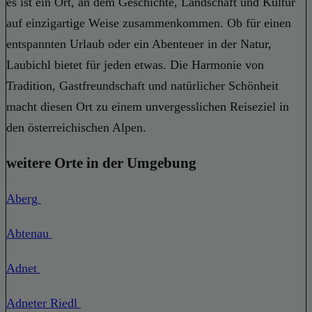
es ist ein Ort, an dem Geschichte, Landschaft und Kultur
auf einzigartige Weise zusammenkommen. Ob für einen
entspannten Urlaub oder ein Abenteuer in der Natur,
Laubichl bietet für jeden etwas. Die Harmonie von
Tradition, Gastfreundschaft und natürlicher Schönheit
macht diesen Ort zu einem unvergesslichen Reiseziel in
den österreichischen Alpen.
weitere Orte in der Umgebung
Aberg
Abtenau
Adnet
Adneter Riedl