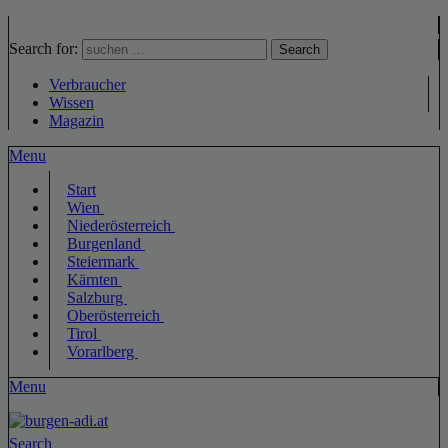
Search for:
Search
Verbraucher
Wissen
Magazin
Menu
Start
Wien
Niederösterreich
Burgenland
Steiermark
Kärnten
Salzburg
Oberösterreich
Tirol
Vorarlberg
Menu
Search