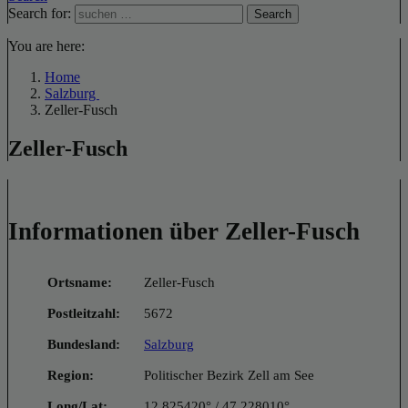
Search for:
Search
You are here:
Home
Salzburg
Zeller-Fusch
Zeller-Fusch
Informationen über Zeller-Fusch
Ortsname:
Zeller-Fusch
Postleitzahl:
5672
Bundesland:
Salzburg
Region:
Politischer Bezirk Zell am See
Long/Lat:
12.825420° / 47.228010°