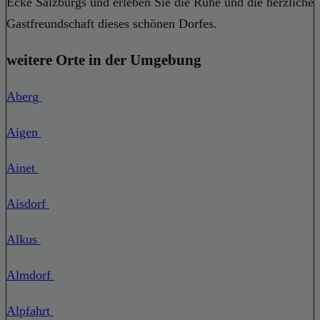
Ecke Salzburgs und erleben Sie die Ruhe und die herzliche
Gastfreundschaft dieses schönen Dorfes.
weitere Orte in der Umgebung
Aberg
Aigen
Ainet
Aisdorf
Alkus
Almdorf
Alpfahrt