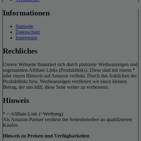
Informationen
Startseite
Datenschutz
Impressum
Rechliches
Unsere Webseite finanziert sich durch platzierte Werbeanzeigen und
sogenannten Affiliate Links (Produktlinks). Diese sind mit einem *
oder einem Hinweis auf Amazon verlinkt. Durch das Anklicken der
Produktlinks bzw. Werbeanzeigen verdienen wir einen kleinen
Betrag, der uns hilft, diese Seite weiter zu verbessern.
Hinweis
* = Afilliate-Link (=Werbung)
Als Amazon-Partner verdient der Seitenbetreiber an qualifizierten
Käufen.
Hinweis zu Preisen und Verfügbarkeiten