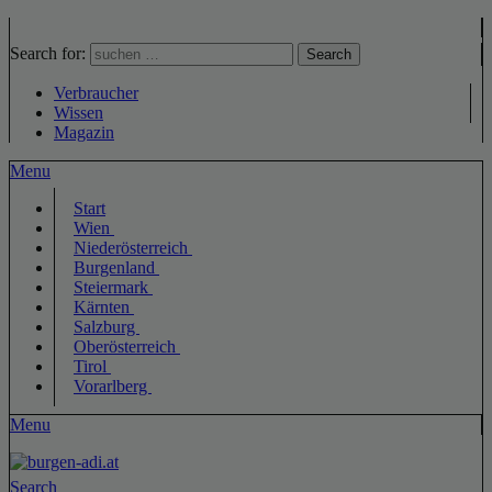
Search for:
Search
Verbraucher
Wissen
Magazin
Menu
Start
Wien
Niederösterreich
Burgenland
Steiermark
Kärnten
Salzburg
Oberösterreich
Tirol
Vorarlberg
Menu
Search