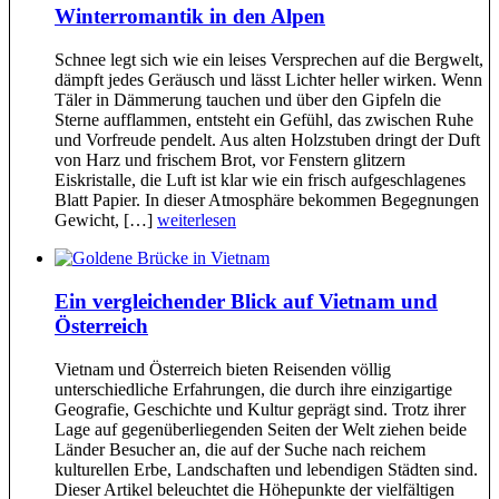
Winterromantik in den Alpen
Schnee legt sich wie ein leises Versprechen auf die Bergwelt,
dämpft jedes Geräusch und lässt Lichter heller wirken. Wenn
Täler in Dämmerung tauchen und über den Gipfeln die
Sterne aufflammen, entsteht ein Gefühl, das zwischen Ruhe
und Vorfreude pendelt. Aus alten Holzstuben dringt der Duft
von Harz und frischem Brot, vor Fenstern glitzern
Eiskristalle, die Luft ist klar wie ein frisch aufgeschlagenes
Blatt Papier. In dieser Atmosphäre bekommen Begegnungen
Gewicht, […]
weiterlesen
Ein vergleichender Blick auf Vietnam und
Österreich
Vietnam und Österreich bieten Reisenden völlig
unterschiedliche Erfahrungen, die durch ihre einzigartige
Geografie, Geschichte und Kultur geprägt sind. Trotz ihrer
Lage auf gegenüberliegenden Seiten der Welt ziehen beide
Länder Besucher an, die auf der Suche nach reichem
kulturellen Erbe, Landschaften und lebendigen Städten sind.
Dieser Artikel beleuchtet die Höhepunkte der vielfältigen