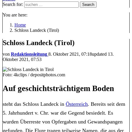
Search for:
Search
You are here:
Home
Schloss Landeck (Tirol)
Schloss Landeck (Tirol)
von
Redaktionsleitung
8. Oktober 2021, 07:18
updated
13.
Oktober 2021, 07:53
Foto: 4kclips / depositphotos.com
Auf geschichtsträchtigem Boden
steht das Schloss Landeck in
Österreich
. Bereits seit dem
5. Jahrhundert v. Chr. war die Gegend besiedelt. Es
wurden Überreste von Opfergaben und Gewandspangen
gefunden. Die Flure tragen teilweise Namen, die aus der