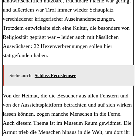
landwirtschaftlich nutzbare, fruchtbare Fläche war gering,
und außerdem war Tirol immer wieder Schauplatz
verschiedener kriegerischer Auseinandersetzungen.
Trotzdem entwickelte sich eine Kultur, die besonders von
Religiosität geprägt war – leider auch mit hässlichen
Auswüchsen: 22 Hexenverbrennungen sollen hier
stattgefunden haben.
Siehe auch
Schloss Fernsteinsee
Von der Heimat, die die Besucher aus allen Fenstern und
von der Aussichtsplattform betrachten und auf sich wirken
lassen können, zogen manche Menschen in die Ferne.
Auch diesem Thema ist im Museum Raum gewidmet. Die
Armut trieb die Menschen hinaus in die Welt, um dort ihr