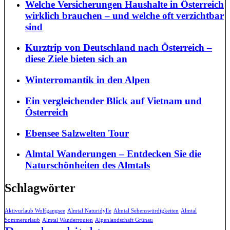
Welche Versicherungen Haushalte in Österreich
wirklich brauchen – und welche oft verzichtbar
sind
Kurztrip von Deutschland nach Österreich –
diese Ziele bieten sich an
Winterromantik in den Alpen
Ein vergleichender Blick auf Vietnam und
Österreich
Ebensee Salzwelten Tour
Almtal Wanderungen – Entdecken Sie die
Naturschönheiten des Almtals
Schlagwörter
Aktivurlaub Wolfgangsee
Almtal Naturidylle
Almtal Sehenswürdigkeiten
Almtal
Sommerurlaub
Almtal Wanderrouten
Alpenlandschaft Grünau