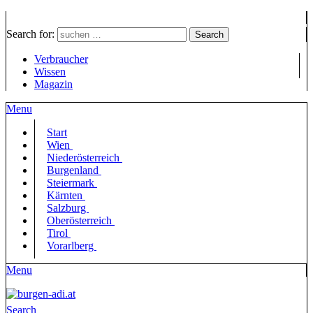
Search for:
Search
Verbraucher
Wissen
Magazin
Menu
Start
Wien
Niederösterreich
Burgenland
Steiermark
Kärnten
Salzburg
Oberösterreich
Tirol
Vorarlberg
Menu
Search