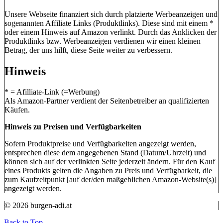
Unsere Webseite finanziert sich durch platzierte Werbeanzeigen und
sogenannten Affiliate Links (Produktlinks). Diese sind mit einem *
oder einem Hinweis auf Amazon verlinkt. Durch das Anklicken der
Produktlinks bzw. Werbeanzeigen verdienen wir einen kleinen
Betrag, der uns hilft, diese Seite weiter zu verbessern.
Hinweis
* = Afilliate-Link (=Werbung)
Als Amazon-Partner verdient der Seitenbetreiber an qualifizierten
Käufen.
Hinweis zu Preisen und Verfügbarkeiten
Sofern Produktpreise und Verfügbarkeiten angezeigt werden,
entsprechen diese dem angegebenen Stand (Datum/Uhrzeit) und
können sich auf der verlinkten Seite jederzeit ändern. Für den Kauf
eines Produkts gelten die Angaben zu Preis und Verfügbarkeit, die
zum Kaufzeitpunkt [auf der/den maßgeblichen Amazon-Website(s)]
angezeigt werden.
© 2026 burgen-adi.at
Back to Top