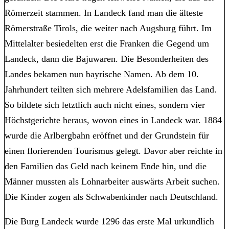
Römerzeit stammen. In Landeck fand man die älteste
Römerstraße Tirols, die weiter nach Augsburg führt. Im
Mittelalter besiedelten erst die Franken die Gegend um
Landeck, dann die Bajuwaren. Die Besonderheiten des
Landes bekamen nun bayrische Namen. Ab dem 10.
Jahrhundert teilten sich mehrere Adelsfamilien das Land.
So bildete sich letztlich auch nicht eines, sondern vier
Höchstgerichte heraus, wovon eines in Landeck war. 1884
wurde die Arlbergbahn eröffnet und der Grundstein für
einen florierenden Tourismus gelegt. Davor aber reichte in
den Familien das Geld nach keinem Ende hin, und die
Männer mussten als Lohnarbeiter auswärts Arbeit suchen.
Die Kinder zogen als Schwabenkinder nach Deutschland.
Die Burg Landeck wurde 1296 das erste Mal urkundlich