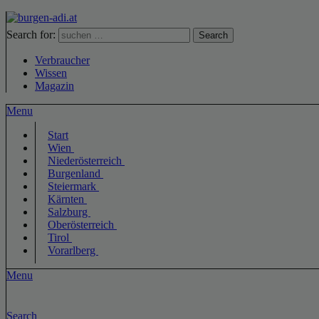
Search for:
Search
Verbraucher
Wissen
Magazin
Menu
Start
Wien
Niederösterreich
Burgenland
Steiermark
Kärnten
Salzburg
Oberösterreich
Tirol
Vorarlberg
Menu
Search