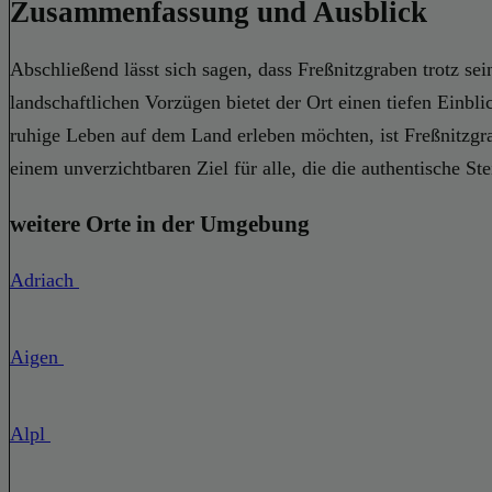
Zusammenfassung und Ausblick
Abschließend lässt sich sagen, dass Freßnitzgraben trotz s
landschaftlichen Vorzügen bietet der Ort einen tiefen Einbli
ruhige Leben auf dem Land erleben möchten, ist Freßnitzgra
einem unverzichtbaren Ziel für alle, die die authentische S
weitere Orte in der Umgebung
Adriach
Aigen
Alpl