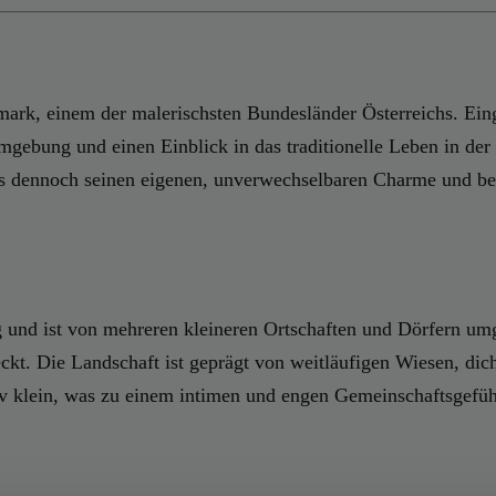
rmark, einem der malerischsten Bundesländer Österreichs. Eing
gebung und einen Einblick in das traditionelle Leben in der
es dennoch seinen eigenen, unverwechselbaren Charme und bee
 und ist von mehreren kleineren Ortschaften und Dörfern um
eckt. Die Landschaft ist geprägt von weitläufigen Wiesen, dic
iv klein, was zu einem intimen und engen Gemeinschaftsgefüh