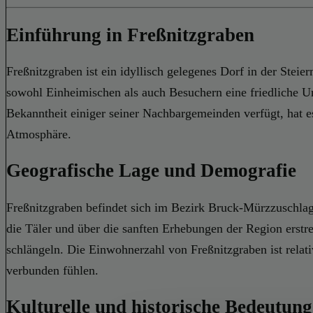
Einführung in Freßnitzgraben
Freßnitzgraben ist ein idyllisch gelegenes Dorf in der Steie
sowohl Einheimischen als auch Besuchern eine friedliche Um
Bekanntheit einiger seiner Nachbargemeinden verfügt, hat 
Atmosphäre.
Geografische Lage und Demografie
Freßnitzgraben befindet sich im Bezirk Bruck-Mürzzuschlag
die Täler und über die sanften Erhebungen der Region erstr
schlängeln. Die Einwohnerzahl von Freßnitzgraben ist relat
verbunden fühlen.
Kulturelle und historische Bedeutung