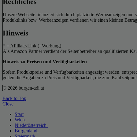
Rechliches
Unsere Webseite finanziert sich durch platzierte Werbeanzeigen und 
Produktlinks bzw. Werbeanzeigen verdienen wir einen kleinen Betrag, d
Hinweis
* = Afilliate-Link (=Werbung)
Als Amazon-Partner verdient der Seitenbetreiber an qualifizierten Kä
Hinweis zu Preisen und Verfügbarkeiten
Sofern Produktpreise und Verfügbarkeiten angezeigt werden, entsprec
gelten die Angaben zu Preis und Verfügbarkeit, die zum Kaufzeitpun
© 2026 burgen-adi.at
Back to Top
Close
Start
Wien
Niederösterreich
Burgenland
Steiermark