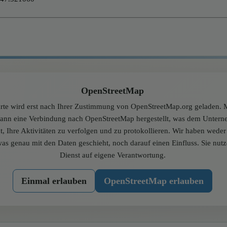
OpenStreetMap
rte wird erst nach Ihrer Zustimmung von OpenStreetMap.org geladen. M
dann eine Verbindung nach OpenStreetMap hergestellt, was dem Unter
t, Ihre Aktivitäten zu verfolgen und zu protokollieren. Wir haben wede
was genau mit den Daten geschieht, noch darauf einen Einfluss. Sie nut
Dienst auf eigene Verantwortung.
Einmal erlauben
OpenStreetMap erlauben