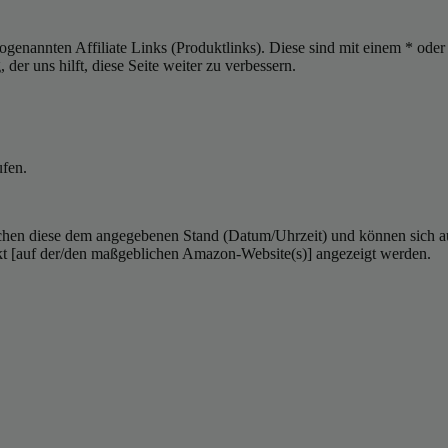
sogenannten Affiliate Links (Produktlinks). Diese sind mit einem * od
er uns hilft, diese Seite weiter zu verbessern.
ufen.
hen diese dem angegebenen Stand (Datum/Uhrzeit) und können sich auf 
kt [auf der/den maßgeblichen Amazon-Website(s)] angezeigt werden.