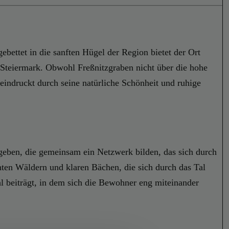
ebettet in die sanften Hügel der Region bietet der Ort
 Steiermark. Obwohl Freßnitzgraben nicht über die hohe
indruckt durch seine natürliche Schönheit und ruhige
geben, die gemeinsam ein Netzwerk bilden, das sich durch
hten Wäldern und klaren Bächen, die sich durch das Tal
l beiträgt, in dem sich die Bewohner eng miteinander