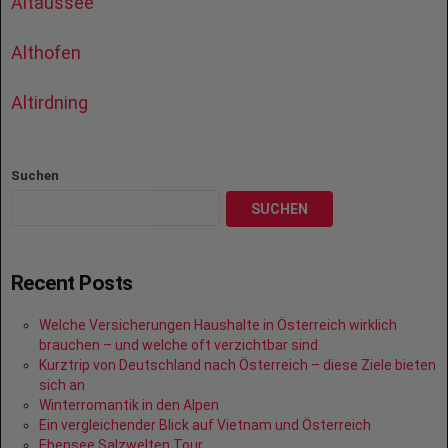
Altaussee
Althofen
Altirdning
Suchen
SUCHEN
Recent Posts
Welche Versicherungen Haushalte in Österreich wirklich
brauchen – und welche oft verzichtbar sind
Kurztrip von Deutschland nach Österreich – diese Ziele bieten
sich an
Winterromantik in den Alpen
Ein vergleichender Blick auf Vietnam und Österreich
Ebensee Salzwelten Tour