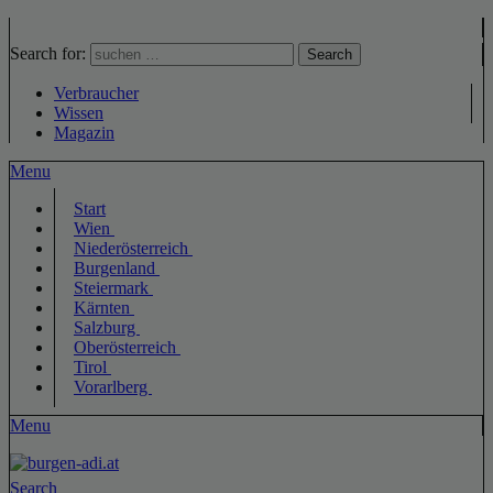
Search for:
Search
Verbraucher
Wissen
Magazin
Menu
Start
Wien
Niederösterreich
Burgenland
Steiermark
Kärnten
Salzburg
Oberösterreich
Tirol
Vorarlberg
Menu
Search