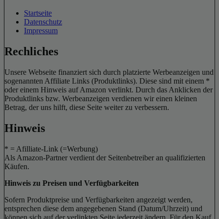
Startseite
Datenschutz
Impressum
Rechliches
Unsere Webseite finanziert sich durch platzierte Werbeanzeigen und
sogenannten Affiliate Links (Produktlinks). Diese sind mit einem *
oder einem Hinweis auf Amazon verlinkt. Durch das Anklicken der
Produktlinks bzw. Werbeanzeigen verdienen wir einen kleinen
Betrag, der uns hilft, diese Seite weiter zu verbessern.
Hinweis
* = Afilliate-Link (=Werbung)
Als Amazon-Partner verdient der Seitenbetreiber an qualifizierten
Käufen.
Hinweis zu Preisen und Verfügbarkeiten
Sofern Produktpreise und Verfügbarkeiten angezeigt werden,
entsprechen diese dem angegebenen Stand (Datum/Uhrzeit) und
können sich auf der verlinkten Seite jederzeit ändern. Für den Kauf