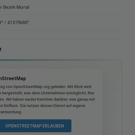
er Bezirk Murtal
° / 47.079680°
e
nStreetMap
ung von OpenStreetMap.org geladen. Mit Klick wird
hergestellt, was dem Unternehmen ermöglicht, Ihre
ren. Wir haben weder Kenntnis darüber, was genau mit
n Einfluss. Sie nutzen diesen Dienst auf eigene
rantwortung.
OPENSTREETMAP ERLAUBEN