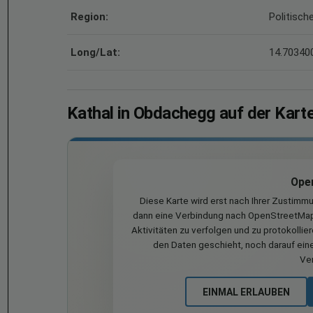
Region:
Politisch
Long/Lat:
14.703400
Kathal in Obdachegg auf der Kart
Ope
Diese Karte wird erst nach Ihrer Zustimm
dann eine Verbindung nach OpenStreetMap 
Aktivitäten zu verfolgen und zu protokollie
den Daten geschieht, noch darauf eine
Ve
EINMAL ERLAUBEN