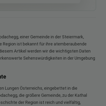
Obdachegg, einer Gemeinde in der Steiermark,
e Region ist bekannt für ihre atemberaubende
 diesem Artikel werden wir die wichtigsten Daten
merkenswerte Sehenswürdigkeiten in der Umgebung
hte
nen Lungen Österreichs, eingebettet in die
dachegg, die größere Gemeinde, zu der Kathal
eschichte der Region ist reich und vielfältig,