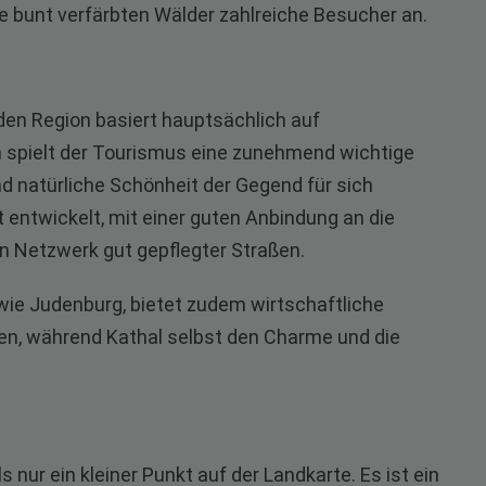
ie bunt verfärbten Wälder zahlreiche Besucher an.
den Region basiert hauptsächlich auf
 spielt der Tourismus eine zunehmend wichtige
d natürliche Schönheit der Gegend für sich
ut entwickelt, mit einer guten Anbindung an die
 Netzwerk gut gepflegter Straßen.
 wie Judenburg, bietet zudem wirtschaftliche
gen, während Kathal selbst den Charme und die
 nur ein kleiner Punkt auf der Landkarte. Es ist ein