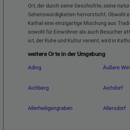
Ort, der durch seine Geschichte, seine natür
Sehenswürdigkeiten hervorsticht. Obwohl es
Kathal eine einzigartige Mischung aus Trad
sowohl für Einwohner als auch Besucher at
ist, der Ruhe und Kultur vereint, wird in Kath
weitere Orte in der Umgebung
Ading
Äußere Wi
Aichberg
Aichdorf
Allerheiligengraben
Allersdorf