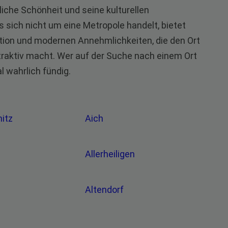
liche Schönheit und seine kulturellen
 sich nicht um eine Metropole handelt, bietet
ition und modernen Annehmlichkeiten, die den Ort
traktiv macht. Wer auf der Suche nach einem Ort
al wahrlich fündig.
mitz
Aich
Allerheiligen
Altendorf