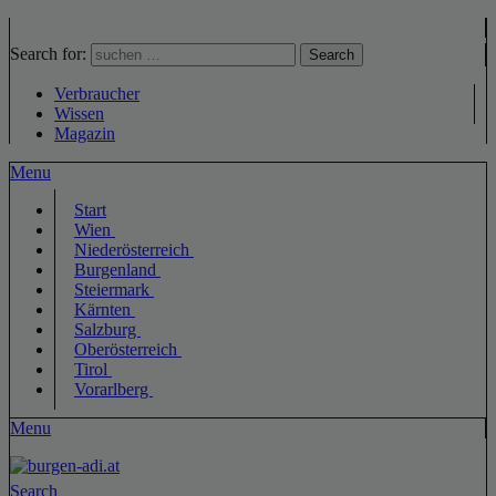
Search for:
Search
Verbraucher
Wissen
Magazin
Menu
Start
Wien
Niederösterreich
Burgenland
Steiermark
Kärnten
Salzburg
Oberösterreich
Tirol
Vorarlberg
Menu
Search