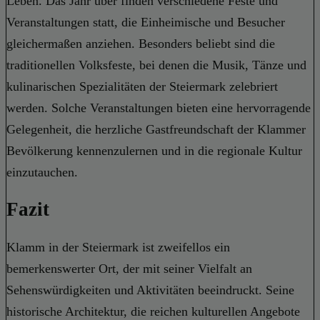
Leben. Das Jahr über finden verschiedene Feste und
Veranstaltungen statt, die Einheimische und Besucher
gleichermaßen anziehen. Besonders beliebt sind die
traditionellen Volksfeste, bei denen die Musik, Tänze und
kulinarischen Spezialitäten der Steiermark zelebriert
werden. Solche Veranstaltungen bieten eine hervorragende
Gelegenheit, die herzliche Gastfreundschaft der Klammer
Bevölkerung kennenzulernen und in die regionale Kultur
einzutauchen.
Fazit
Klamm in der Steiermark ist zweifellos ein
bemerkenswerter Ort, der mit seiner Vielfalt an
Sehenswürdigkeiten und Aktivitäten beeindruckt. Seine
historische Architektur, die reichen kulturellen Angebote