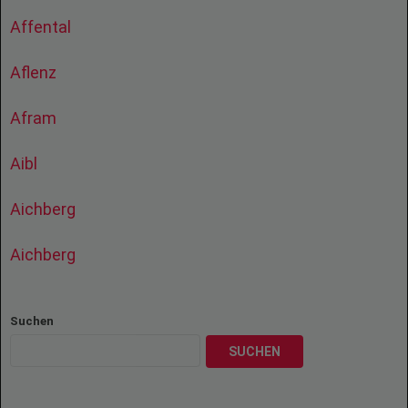
Affental
Aflenz
Afram
Aibl
Aichberg
Aichberg
Suchen
SUCHEN