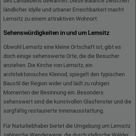
des Landlebens bewahren. Diese Balance zwischen
ländlicher Idylle und urbaner Erreichbarkeit macht
Lemsitz zu einem attraktiven Wohnort.
Sehenswürdigkeiten in und um Lemsitz
Obwohl Lemsitz eine kleine Ortschaft ist, gibt es
doch einige sehenswerte Orte, die die Besucher
anziehen. Die Kirche von Lemsitz, ein
architektonisches Kleinod, spiegelt den typischen
Baustil der Region wider und lädt zu ruhigen
Momenten der Besinnung ein. Besonders
sehenswert sind die kunstvollen Glasfenster und die
sorgfältig restaurierte Innenausstattung.
Für Naturliebhaber bietet die Umgebung um Lemsitz
zahlreiche Wanderwege, die durch idyllische Wälder