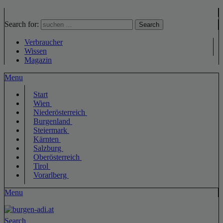
Search for:
Search
Verbraucher
Wissen
Magazin
Menu
Start
Wien
Niederösterreich
Burgenland
Steiermark
Kärnten
Salzburg
Oberösterreich
Tirol
Vorarlberg
Menu
Search