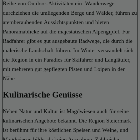
Reihe von Outdoor-Aktivitäten ein. Wanderwege
durchziehen die umliegenden Berge und Wälder, führen zu
atemberaubenden Aussichtspunkten und bieten
Panoramablicke auf die majestätischen Alpengipfel. Für
Radfahrer gibt es gut ausgebaute Radwege, die durch die
malerische Landschaft führen. Im Winter verwandelt sich
die Region in ein Paradies für Skifahrer und Langläufer,
mit mehreren gut gepflegten Pisten und Loipen in der
Nähe.
Kulinarische Genüsse
Neben Natur und Kultur ist Magdwiesen auch für seine
kulinarischen Angebote bekannt. Die Region Steiermark
ist berühmt für ihre köstlichen Speisen und Weine, und
Magdwiesen bildet da keine Ausnahme. Zahlreiche