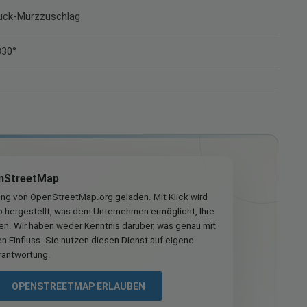
Bruck-Mürzzuschlag
330°
nStreetMap
ung von OpenStreetMap.org geladen. Mit Klick wird
hergestellt, was dem Unternehmen ermöglicht, Ihre
ren. Wir haben weder Kenntnis darüber, was genau mit
n Einfluss. Sie nutzen diesen Dienst auf eigene
rantwortung.
OPENSTREETMAP ERLAUBEN