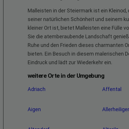
Malleisten in der Steiermark ist ein Kleino
seiner natürlichen Schönheit und seinem kult
kleiner Ort ist, bietet Malleisten eine Fülle
Sie die atemberaubende Landschaft genieße
Ruhe und den Frieden dieses charmanten Or
bieten. Ein Besuch in diesem malerischen Do
Eindruck und lädt zur Wiederkehr ein.
weitere Orte in der Umgebung
Adriach
Affental
Aigen
Allerheilig