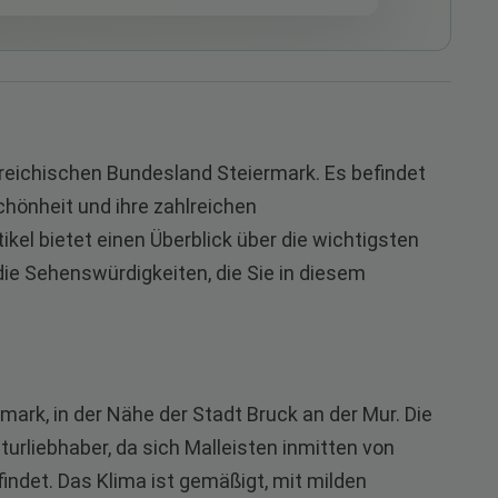
rreichischen Bundesland Steiermark. Es befindet
 Schönheit und ihre zahlreichen
tikel bietet einen Überblick über die wichtigsten
 die Sehenswürdigkeiten, die Sie in diesem
rmark, in der Nähe der Stadt Bruck an der Mur. Die
turliebhaber, da sich Malleisten inmitten von
ndet. Das Klima ist gemäßigt, mit milden