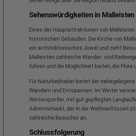
denen einige über die Region hinaus bekannt
Sehenswürdigkeiten in Malleisten
Eines der Hauptattraktionen von Malleisten 
historischen Gebäuden. Die Kirche von Malle
ein architektonisches Juwel und zieht Besu
Malleisten zahlreiche Wander- und Radweg
führen und die Möglichkeit bieten, die Flora
Für Naturliebhaber bietet der nahegelegene
Wandern und Entspannen. Im Winter verwandel
Wintersportler, mit gut gepflegten Langlauf
Adventsmarkt, der in der Weihnachtszeit stat
zahlreiche Besucher an.
Schlussfolgerung