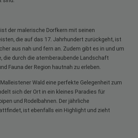
 sind.
ist der malerische Dorfkern mit seinen
isten, die auf das 17. Jahrhundert zurückgeht, ist
cher aus nah und fern an. Zudem gibt es in und um
e, die durch die atemberaubende Landschaft
 und Fauna der Region hautnah zu erleben.
 Malleistener Wald eine perfekte Gelegenheit zum
t sich der Ort in ein kleines Paradies für
loipen und Rodelbahnen. Der jährliche
tfindet, ist ebenfalls ein Highlight und zieht