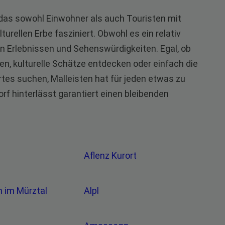
d, das sowohl Einwohner als auch Touristen mit
urellen Erbe fasziniert. Obwohl es ein relativ
 von Erlebnissen und Sehenswürdigkeiten. Egal, ob
n, kulturelle Schätze entdecken oder einfach die
tes suchen, Malleisten hat für jeden etwas zu
rf hinterlässt garantiert einen bleibenden
Aflenz Kurort
en im Mürztal
Alpl