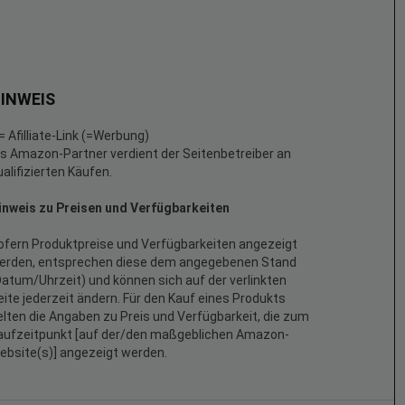
INWEIS
 = Afilliate-Link (=Werbung)
ls Amazon-Partner verdient der Seitenbetreiber an
ualifizierten Käufen.
inweis zu Preisen und Verfügbarkeiten
ofern Produktpreise und Verfügbarkeiten angezeigt
erden, entsprechen diese dem angegebenen Stand
Datum/Uhrzeit) und können sich auf der verlinkten
eite jederzeit ändern. Für den Kauf eines Produkts
elten die Angaben zu Preis und Verfügbarkeit, die zum
aufzeitpunkt [auf der/den maßgeblichen Amazon-
ebsite(s)] angezeigt werden.