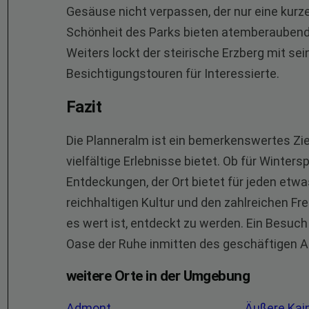
Gesäuse nicht verpassen, der nur eine kurze 
Schönheit des Parks bieten atemberaubende
Weiters lockt der steirische Erzberg mit se
Besichtigungstouren für Interessierte.
Fazit
Die Planneralm ist ein bemerkenswertes Ziel
vielfältige Erlebnisse bietet. Ob für Winte
Entdeckungen, der Ort bietet für jeden etwa
reichhaltigen Kultur und den zahlreichen Fre
es wert ist, entdeckt zu werden. Ein Besuch
Oase der Ruhe inmitten des geschäftigen Al
weitere Orte in der Umgebung
Admont
Äußere Kai