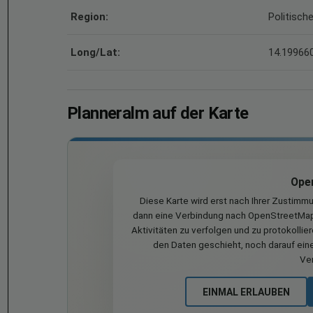
Region:
Politisch
Long/Lat:
14.199660
Planneralm auf der Karte
Ope
Diese Karte wird erst nach Ihrer Zustimm
dann eine Verbindung nach OpenStreetMap 
Aktivitäten zu verfolgen und zu protokollie
den Daten geschieht, noch darauf eine
Ve
EINMAL ERLAUBEN