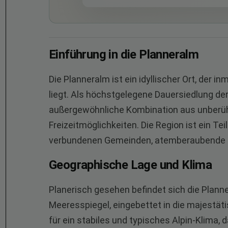
Einführung in die Planneralm
Die Planneralm ist ein idyllischer Ort, der i
liegt. Als höchstgelegene Dauersiedlung der
außergewöhnliche Kombination aus unberührte
Freizeitmöglichkeiten. Die Region ist ein Te
verbundenen Gemeinden, atemberaubende L
Geographische Lage und Klima
Planerisch gesehen befindet sich die Plan
Meeresspiegel, eingebettet in die majestät
für ein stabiles und typisches Alpin-Klima, 