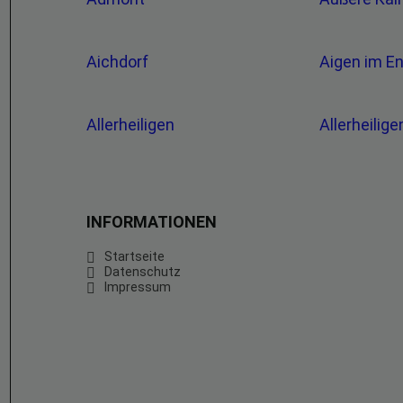
Aichdorf
Aigen im E
Allerheiligen
Allerheilig
INFORMATIONEN
Startseite
Datenschutz
Impressum