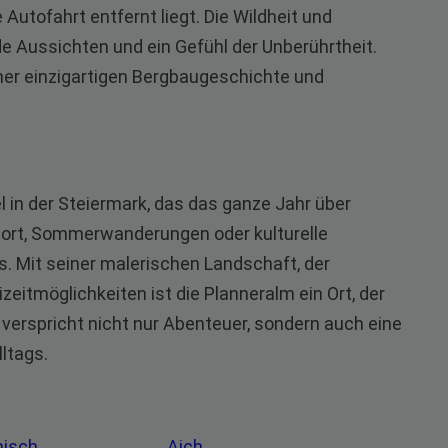
Autofahrt entfernt liegt. Die Wildheit und
 Aussichten und ein Gefühl der Unberührtheit.
iner einzigartigen Bergbaugeschichte und
 in der Steiermark, das das ganze Jahr über
rsport, Sommerwanderungen oder kulturelle
s. Mit seiner malerischen Landschaft, der
izeitmöglichkeiten ist die Planneralm ein Ort, der
 verspricht nicht nur Abenteuer, sondern auch eine
ltags.
nisch
Aich