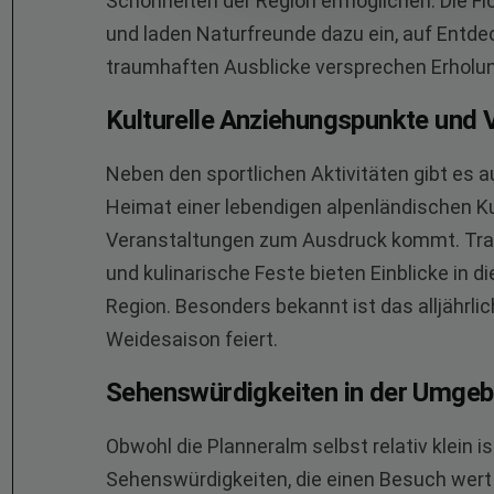
Schönheiten der Region ermöglichen. Die Fl
und laden Naturfreunde dazu ein, auf Entdec
traumhaften Ausblicke versprechen Erholung
Kulturelle Anziehungspunkte und 
Neben den sportlichen Aktivitäten gibt es a
Heimat einer lebendigen alpenländischen Ku
Veranstaltungen zum Ausdruck kommt. Trad
und kulinarische Feste bieten Einblicke in di
Region. Besonders bekannt ist das alljährli
Weidesaison feiert.
Sehenswürdigkeiten in der Umge
Obwohl die Planneralm selbst relativ klein 
Sehenswürdigkeiten, die einen Besuch wert 