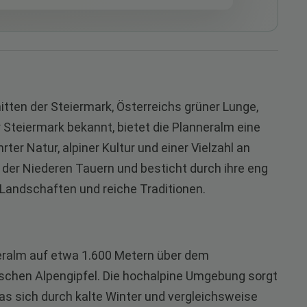
nmitten der Steiermark, Österreichs grüner Lunge,
 Steiermark bekannt, bietet die Planneralm eine
r Natur, alpiner Kultur und einer Vielzahl an
il der Niederen Tauern und besticht durch ihre eng
andschaften und reiche Traditionen.
neralm auf etwa 1.600 Metern über dem
ischen Alpengipfel. Die hochalpine Umgebung sorgt
das sich durch kalte Winter und vergleichsweise