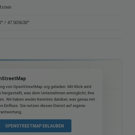
fstein
° / 47.505630°
nStreetMap
ung von OpenStreetMap.org geladen. Mit Klick wird
hergestellt, was dem Unternehmen ermöglicht, Ihre
ren. Wir haben weder Kenntnis darüber, was genau mit
n Einfluss. Sie nutzen diesen Dienst auf eigene
rantwortung.
OPENSTREETMAP ERLAUBEN