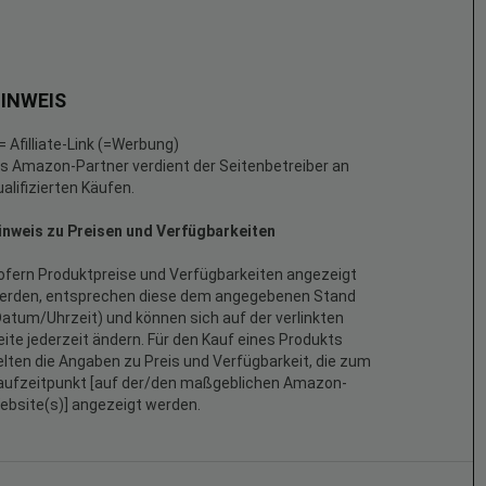
INWEIS
 = Afilliate-Link (=Werbung)
ls Amazon-Partner verdient der Seitenbetreiber an
ualifizierten Käufen.
inweis zu Preisen und Verfügbarkeiten
ofern Produktpreise und Verfügbarkeiten angezeigt
erden, entsprechen diese dem angegebenen Stand
Datum/Uhrzeit) und können sich auf der verlinkten
eite jederzeit ändern. Für den Kauf eines Produkts
elten die Angaben zu Preis und Verfügbarkeit, die zum
aufzeitpunkt [auf der/den maßgeblichen Amazon-
ebsite(s)] angezeigt werden.