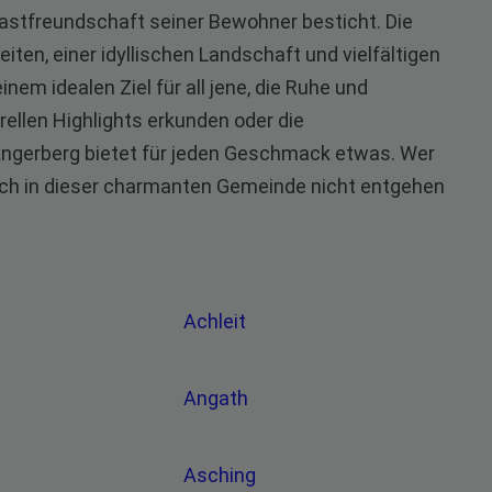
Gastfreundschaft seiner Bewohner besticht. Die
ten, einer idyllischen Landschaft und vielfältigen
em idealen Ziel für all jene, die Ruhe und
rellen Highlights erkunden oder die
gerberg bietet für jeden Geschmack etwas. Wer
such in dieser charmanten Gemeinde nicht entgehen
h
Achleit
Angath
Asching