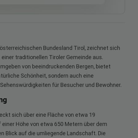
sterreichischen Bundesland Tirol, zeichnet sich
iner traditionellen Tiroler Gemeinde aus.
umgeben von beeindruckenden Bergen, bietet
türliche Schönheit, sondern auch eine
 Sehenswürdigkeiten für Besucher und Bewohner.
ng
reckt sich über eine Fläche von etwa 19
uf einer Höhe von etwa 650 Metern über dem
n Blick auf die umliegende Landschaft. Die