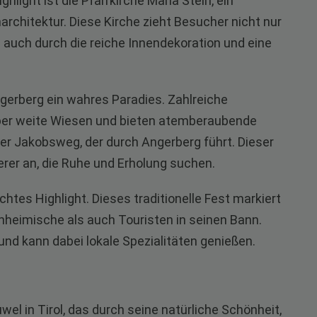
hlight ist die Pfarrkirche Maria Stein, ein
architektur. Diese Kirche zieht Besucher nicht nur
 auch durch die reiche Innendekoration und eine
gerberg ein wahres Paradies. Zahlreiche
ber weite Wiesen und bieten atemberaubende
er Jakobsweg, der durch Angerberg führt. Dieser
erer an, die Ruhe und Erholung suchen.
htes Highlight. Dieses traditionelle Fest markiert
heimische als auch Touristen in seinen Bann.
und kann dabei lokale Spezialitäten genießen.
el in Tirol, das durch seine natürliche Schönheit,