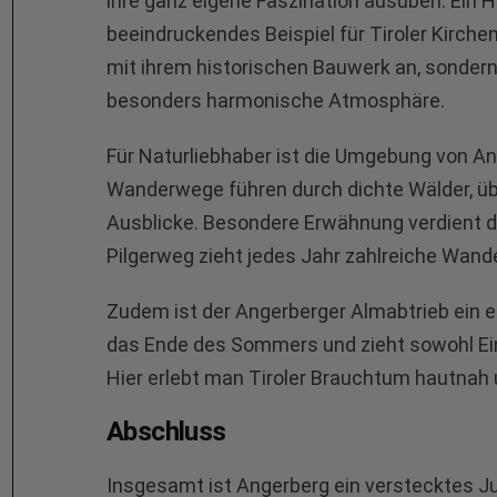
ihre ganz eigene Faszination ausüben. Ein Hig
beeindruckendes Beispiel für Tiroler Kirchen
mit ihrem historischen Bauwerk an, sondern
besonders harmonische Atmosphäre.
Für Naturliebhaber ist die Umgebung von An
Wanderwege führen durch dichte Wälder, ü
Ausblicke. Besondere Erwähnung verdient d
Pilgerweg zieht jedes Jahr zahlreiche Wand
Zudem ist der Angerberger Almabtrieb ein ec
das Ende des Sommers und zieht sowohl Ein
Hier erlebt man Tiroler Brauchtum hautnah 
Abschluss
Insgesamt ist Angerberg ein verstecktes Juw