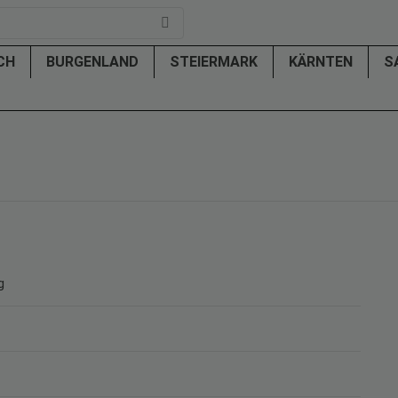
ICH
BURGENLAND
STEIERMARK
KÄRNTEN
S
g