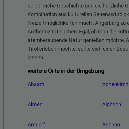
seine reiche Geschichte und die herzliche 
Kombination aus kulturellen Sehenswürdigkei
Freizeitmöglichkeiten macht Angerberg zu ein
Authentizität suchen. Egal, ob man die kultu
atemberaubende Natur genießen möchte, An
Tirol erleben möchte, sollte sich einen Be
lassen.
weitere Orte in der Umgebung
Absam
Achenkirc
Almen
Alpbach
Arndorf
Aschau