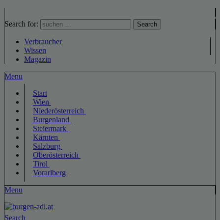
Search for:
Search
Verbraucher
Wissen
Magazin
Menu
Start
Wien
Niederösterreich
Burgenland
Steiermark
Kärnten
Salzburg
Oberösterreich
Tirol
Vorarlberg
Menu
Search