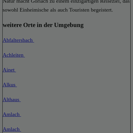
Natur macht Göriach zu einem einzigartigen Reiseziel, das
sowohl Einheimische als auch Touristen begeistert.
weitere Orte in der Umgebung
Abfaltersbach
Achleiten
Ainet
Alkus
Althaus
Amlach
Amlach