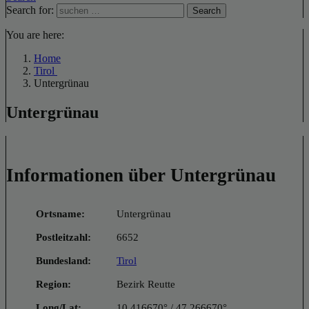
Search for:
Search
You are here:
Home
Tirol
Untergrünau
Untergrünau
Informationen über Untergrünau
Ortsname:
Untergrünau
Postleitzahl:
6652
Bundesland:
Tirol
Region:
Bezirk Reutte
Long/Lat:
10.416670° / 47.266670°