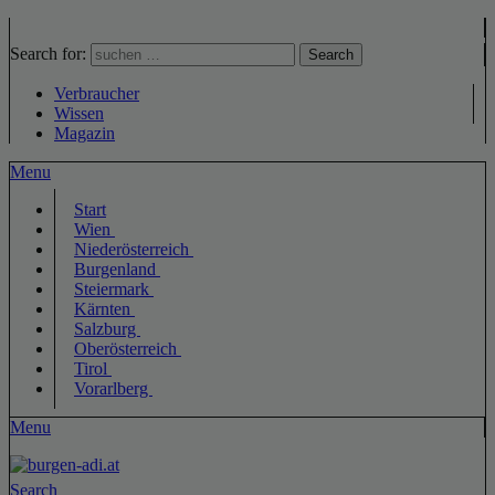
Search for:
Search
Verbraucher
Wissen
Magazin
Menu
Start
Wien
Niederösterreich
Burgenland
Steiermark
Kärnten
Salzburg
Oberösterreich
Tirol
Vorarlberg
Menu
Search