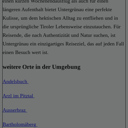
einen kurzen Wochenendausflug als auch für einen
längeren Aufenthalt bietet Untergrünau eine perfekte
Kulisse, um dem hektischen Alltag zu entfliehen und in
die ursprüngliche Tiroler Lebensweise einzutauchen. Für
Reisende, die nach Authentizität und Natur suchen, ist
Untergrünau ein einzigartiges Reiseziel, das auf jeden Fall
einen Besuch wert ist.
weitere Orte in der Umgebung
Andelsbuch
Arzl im Pitztal
Ausserbraz
Bartholomäberg