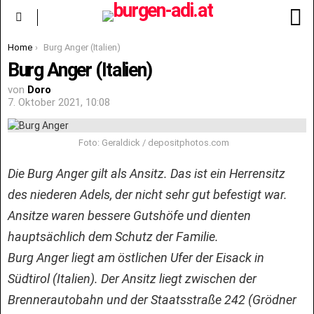
S
Menu
You are here:
Home
Burg Anger (Italien)
Burg Anger (Italien)
von
Doro
7. Oktober 2021, 10:08
Foto: Geraldick / depositphotos.com
Die Burg Anger gilt als Ansitz. Das ist ein Herrensitz
des niederen Adels, der nicht sehr gut befestigt war.
Ansitze waren bessere Gutshöfe und dienten
hauptsächlich dem Schutz der Familie.
Burg Anger liegt am östlichen Ufer der Eisack in
Südtirol (Italien). Der Ansitz liegt zwischen der
Brennerautobahn und der Staatsstraße 242 (Grödner