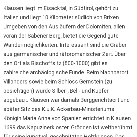
Klausen liegt im Eisacktal, in Südtirol, gehört zu
Italien und liegt 10 Kilometer südlich von Brixen.
Umgeben von den Ausläufern der Dolomiten, allen
voran der Säbener Berg, bietet die Gegend gute
Wandermöglichkeiten. Interessant sind die Gräber
aus germanischer und rätoromanischer Zeit. Über
den Ort als Bischoffsitz (800-1000) gibt es
zahlreiche archäologische Funde. Beim Nachbarort
Villanders sowie beim Schloss Gernstein (zu
besichtigen) wurde Silber-, Beli- und Kupfer
abgebaut. Klausen war damals Berggerichtsort und
später Sitz des K.u.K. Ackerbau-Ministeriums.
Königin Maria Anna von Spanien errichtet in Klausen
1699 das Kapuzinerkloster. Grödden ist weltberühmt
für seine kunstvoll geschnitzten Holzkrippen. Das