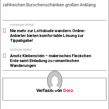
zahlreichen Burschenschänken großen Anklang.
See
vorheriger Artikel
more
Nie mehr zur Lottobude wandern: Online-
Anbieter bieten komfortable Lösung zur
Tippabgabe!
nächster Artikel
Ansitz Klebenstein – malerisches Fleckchen
Erde samt Einladung zu romantischen
Wanderungen
Verfasst von
Doro