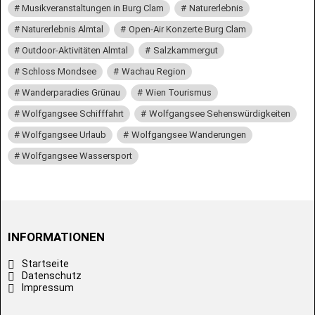
Musikveranstaltungen in Burg Clam
Naturerlebnis
Naturerlebnis Almtal
Open-Air Konzerte Burg Clam
Outdoor-Aktivitäten Almtal
Salzkammergut
Schloss Mondsee
Wachau Region
Wanderparadies Grünau
Wien Tourismus
Wolfgangsee Schifffahrt
Wolfgangsee Sehenswürdigkeiten
Wolfgangsee Urlaub
Wolfgangsee Wanderungen
Wolfgangsee Wassersport
INFORMATIONEN
Startseite
Datenschutz
Impressum