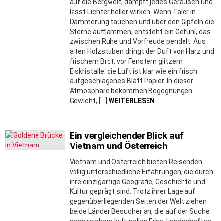
auf die Bergwelt, dämpft jedes Geräusch und
lässt Lichter heller wirken. Wenn Täler in
Dämmerung tauchen und über den Gipfeln die
Sterne aufflammen, entsteht ein Gefühl, das
zwischen Ruhe und Vorfreude pendelt. Aus
alten Holzstuben dringt der Duft von Harz und
frischem Brot, vor Fenstern glitzern
Eiskristalle, die Luft ist klar wie ein frisch
aufgeschlagenes Blatt Papier. In dieser
Atmosphäre bekommen Begegnungen
Gewicht, […]
WEITERLESEN
Ein vergleichender Blick auf
Vietnam und Österreich
Vietnam und Österreich bieten Reisenden
völlig unterschiedliche Erfahrungen, die durch
ihre einzigartige Geografie, Geschichte und
Kultur geprägt sind. Trotz ihrer Lage auf
gegenüberliegenden Seiten der Welt ziehen
beide Länder Besucher an, die auf der Suche
nach reichem kulturellen Erbe, Landschaften