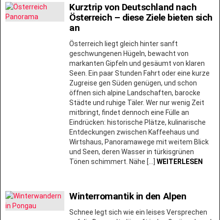
Kurztrip von Deutschland nach
Österreich – diese Ziele bieten sich
an
Österreich liegt gleich hinter sanft
geschwungenen Hügeln, bewacht von
markanten Gipfeln und gesäumt von klaren
Seen. Ein paar Stunden Fahrt oder eine kurze
Zugreise gen Süden genügen, und schon
öffnen sich alpine Landschaften, barocke
Städte und ruhige Täler. Wer nur wenig Zeit
mitbringt, findet dennoch eine Fülle an
Eindrücken: historische Plätze, kulinarische
Entdeckungen zwischen Kaffeehaus und
Wirtshaus, Panoramawege mit weitem Blick
und Seen, deren Wasser in türkisgrünen
Tönen schimmert. Nähe […]
WEITERLESEN
Winterromantik in den Alpen
Schnee legt sich wie ein leises Versprechen