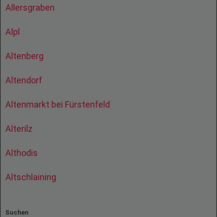
Allersgraben
Alpl
Altenberg
Altendorf
Altenmarkt bei Fürstenfeld
Alterilz
Althodis
Altschlaining
Suchen