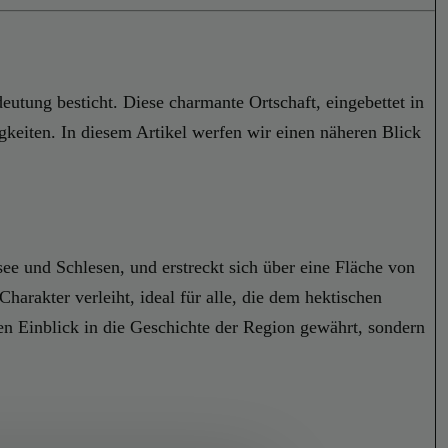
eutung besticht. Diese charmante Ortschaft, eingebettet in
keiten. In diesem Artikel werfen wir einen näheren Blick
ee und Schlesen, und erstreckt sich über eine Fläche von
arakter verleiht, ideal für alle, die dem hektischen
nen Einblick in die Geschichte der Region gewährt, sondern