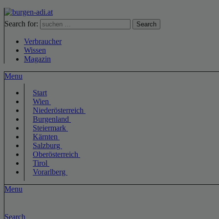
Search for:
Search
Verbraucher
Wissen
Magazin
Menu
Start
Wien
Niederösterreich
Burgenland
Steiermark
Kärnten
Salzburg
Oberösterreich
Tirol
Vorarlberg
Menu
Search