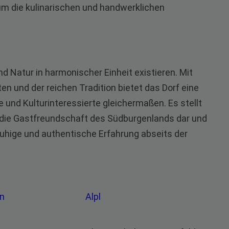
m die kulinarischen und handwerklichen
nd Natur in harmonischer Einheit existieren. Mit
 und der reichen Tradition bietet das Dorf eine
und Kulturinteressierte gleichermaßen. Es stellt
d die Gastfreundschaft des Südburgenlands dar und
e ruhige und authentische Erfahrung abseits der
en
Alpl