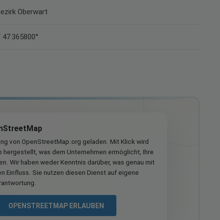
Bezirk Oberwart
/ 47.365800°
nStreetMap
ung von OpenStreetMap.org geladen. Mit Klick wird
hergestellt, was dem Unternehmen ermöglicht, Ihre
ren. Wir haben weder Kenntnis darüber, was genau mit
n Einfluss. Sie nutzen diesen Dienst auf eigene
rantwortung.
OPENSTREETMAP ERLAUBEN