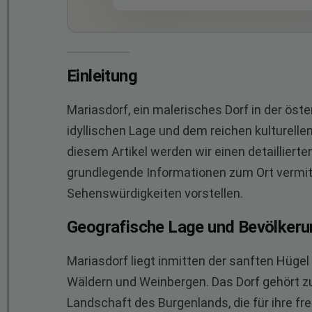
Einleitung
Mariasdorf, ein malerisches Dorf in der öste
idyllischen Lage und dem reichen kulturell
diesem Artikel werden wir einen detaillierte
grundlegende Informationen zum Ort vermi
Sehenswürdigkeiten vorstellen.
Geografische Lage und Bevölkeru
Mariasdorf liegt inmitten der sanften Hüg
Wäldern und Weinbergen. Das Dorf gehört zu
Landschaft des Burgenlands, die für ihre f