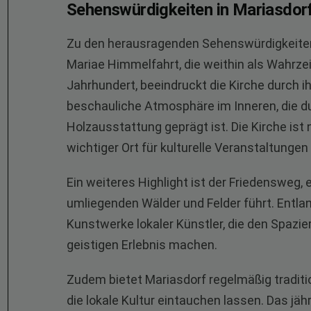
Sehenswürdigkeiten in Mariasdor
Zu den herausragenden Sehenswürdigkeiten 
Mariae Himmelfahrt, die weithin als Wahrzei
Jahrhundert, beeindruckt die Kirche durch i
beschauliche Atmosphäre im Inneren, die du
Holzausstattung geprägt ist. Die Kirche ist 
wichtiger Ort für kulturelle Veranstaltungen
Ein weiteres Highlight ist der Friedensweg,
umliegenden Wälder und Felder führt. Entla
Kunstwerke lokaler Künstler, die den Spazi
geistigen Erlebnis machen.
Zudem bietet Mariasdorf regelmäßig traditi
die lokale Kultur eintauchen lassen. Das jäh