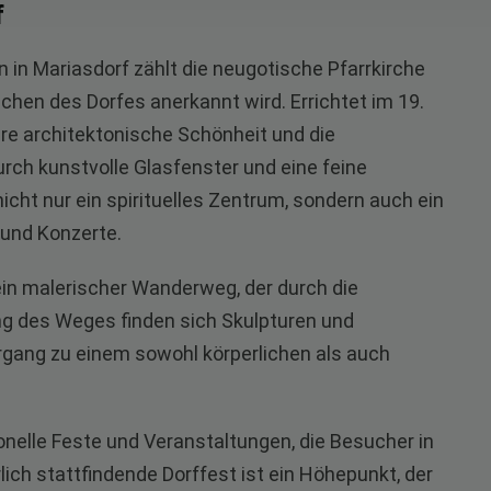
f
in Mariasdorf zählt die neugotische Pfarrkirche
chen des Dorfes anerkannt wird. Errichtet im 19.
hre architektonische Schönheit und die
rch kunstvolle Glasfenster und eine feine
nicht nur ein spirituelles Zentrum, sondern auch ein
 und Konzerte.
 ein malerischer Wanderweg, der durch die
ng des Weges finden sich Skulpturen und
ergang zu einem sowohl körperlichen als auch
onelle Feste und Veranstaltungen, die Besucher in
rlich stattfindende Dorffest ist ein Höhepunkt, der