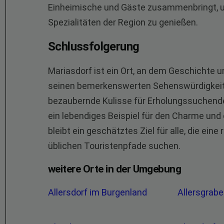
Einheimische und Gäste zusammenbringt, u
Spezialitäten der Region zu genießen.
Schlussfolgerung
Mariasdorf ist ein Ort, an dem Geschichte u
seinen bemerkenswerten Sehenswürdigkeiten
bezaubernde Kulisse für Erholungssuchende 
ein lebendiges Beispiel für den Charme un
bleibt ein geschätztes Ziel für alle, die ein
üblichen Touristenpfade suchen.
weitere Orte in der Umgebung
Allersdorf im Burgenland
Allersgrab