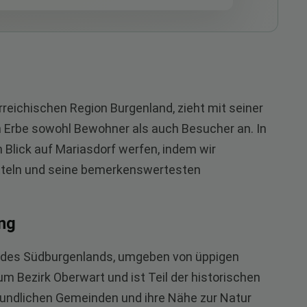
rreichischen Region Burgenland, zieht mit seiner
en Erbe sowohl Bewohner als auch Besucher an. In
n Blick auf Mariasdorf werfen, indem wir
tteln und seine bemerkenswertesten
ng
el des Südburgenlands, umgeben von üppigen
m Bezirk Oberwart und ist Teil der historischen
reundlichen Gemeinden und ihre Nähe zur Natur