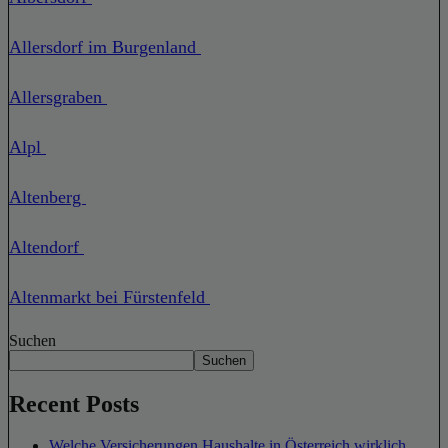
Allersdorf im Burgenland
Allersgraben
Alpl
Altenberg
Altendorf
Altenmarkt bei Fürstenfeld
Suchen
Suchen
Recent Posts
Welche Versicherungen Haushalte in Österreich wirklich