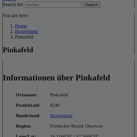
Search for:
Search
You are here:
Home
Burgenland
Pinkafeld
Pinkafeld
Informationen über Pinkafeld
Ortsname:
Pinkafeld
Postleitzahl:
8240
Bundesland:
Burgenland
Region:
Politischer Bezirk Oberwart
Long/Lat:
16.116670° / 47.366670°