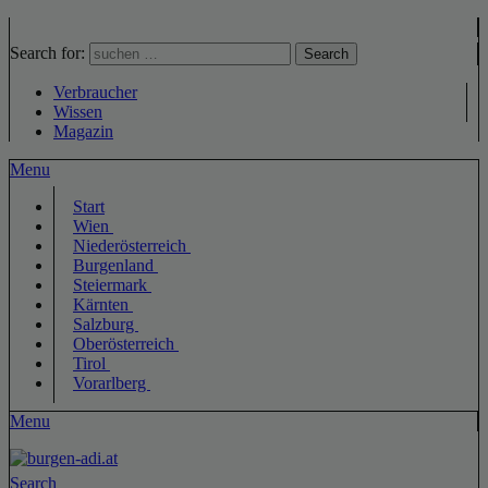
Search for:
Search
Verbraucher
Wissen
Magazin
Menu
Start
Wien
Niederösterreich
Burgenland
Steiermark
Kärnten
Salzburg
Oberösterreich
Tirol
Vorarlberg
Menu
Search