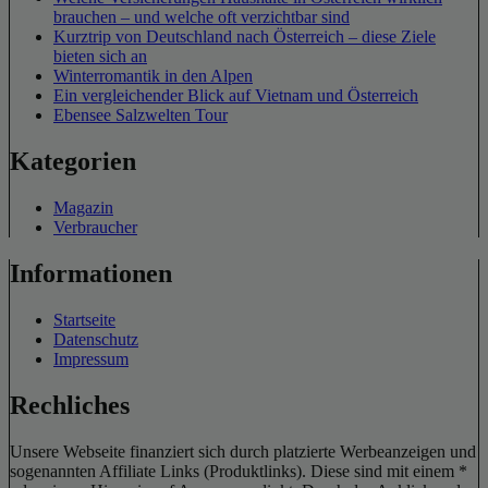
brauchen – und welche oft verzichtbar sind
Kurztrip von Deutschland nach Österreich – diese Ziele
bieten sich an
Winterromantik in den Alpen
Ein vergleichender Blick auf Vietnam und Österreich
Ebensee Salzwelten Tour
Kategorien
Magazin
Verbraucher
Informationen
Startseite
Datenschutz
Impressum
Rechliches
Unsere Webseite finanziert sich durch platzierte Werbeanzeigen und
sogenannten Affiliate Links (Produktlinks). Diese sind mit einem *