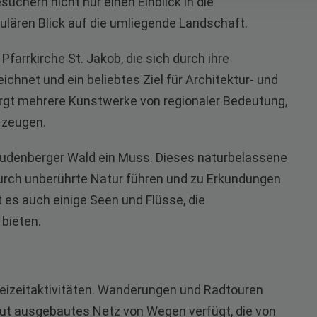
suchern nicht nur einen Einblick in die
lären Blick auf die umliegende Landschaft.
 Pfarrkirche St. Jakob, die sich durch ihre
hnet und ein beliebtes Ziel für Architektur- und
ergt mehrere Kunstwerke von regionaler Bedeutung,
 zeugen.
reudenberger Wald ein Muss. Dieses naturbelassene
durch unberührte Natur führen und zu Erkundungen
 es auch einige Seen und Flüsse, die
bieten.
 Freizeitaktivitäten. Wanderungen und Radtouren
 gut ausgebautes Netz von Wegen verfügt, die von