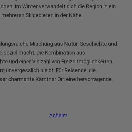
ichen. Im Winter verwandelt sich die Region in ein
t mehreren Skigebieten in der Nähe.
slungsreiche Mischung aus Natur, Geschichte und
 Reiseziel macht. Die Kombination aus
hte und einer Vielzahl von Freizeitmöglichkeiten
g unvergesslich bleibt. Für Reisende, die
ser charmante Kärntner Ort eine hervorragende
Achalm