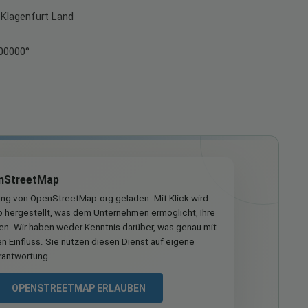
k Klagenfurt Land
700000°
nStreetMap
ung von OpenStreetMap.org geladen. Mit Klick wird
hergestellt, was dem Unternehmen ermöglicht, Ihre
ren. Wir haben weder Kenntnis darüber, was genau mit
n Einfluss. Sie nutzen diesen Dienst auf eigene
rantwortung.
OPENSTREETMAP ERLAUBEN