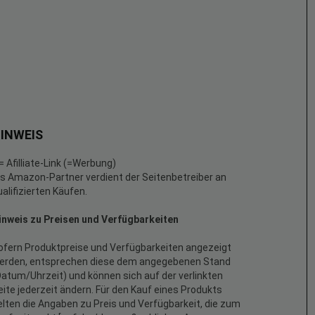
INWEIS
 = Afilliate-Link (=Werbung)
ls Amazon-Partner verdient der Seitenbetreiber an
ualifizierten Käufen.
inweis zu Preisen und Verfügbarkeiten
ofern Produktpreise und Verfügbarkeiten angezeigt
erden, entsprechen diese dem angegebenen Stand
Datum/Uhrzeit) und können sich auf der verlinkten
eite jederzeit ändern. Für den Kauf eines Produkts
elten die Angaben zu Preis und Verfügbarkeit, die zum