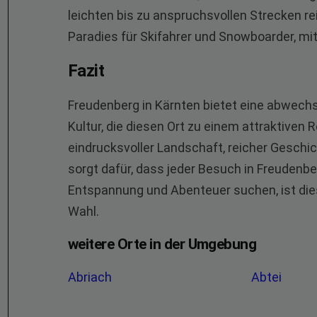
leichten bis zu anspruchsvollen Strecken re
Paradies für Skifahrer und Snowboarder, mi
Fazit
Freudenberg in Kärnten bietet eine abwech
Kultur, die diesen Ort zu einem attraktiven
eindrucksvoller Landschaft, reicher Geschic
sorgt dafür, dass jeder Besuch in Freudenber
Entspannung und Abenteuer suchen, ist die
Wahl.
weitere Orte in der Umgebung
Abriach
Abtei