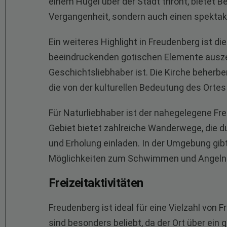
einem Hügel über der Stadt thront, bietet Be
Vergangenheit, sondern auch einen spektaku
Ein weiteres Highlight in Freudenberg ist die
beeindruckenden gotischen Elemente auszeic
Geschichtsliebhaber ist. Die Kirche beherb
die von der kulturellen Bedeutung des Ortes
Für Naturliebhaber ist der nahegelegene F
Gebiet bietet zahlreiche Wanderwege, die 
und Erholung einladen. In der Umgebung gibt
Möglichkeiten zum Schwimmen und Angeln 
Freizeitaktivitäten
Freudenberg ist ideal für eine Vielzahl von
sind besonders beliebt, da der Ort über ein