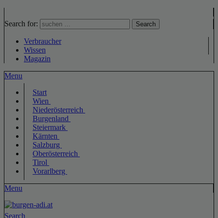
Search for:
Search
Verbraucher
Wissen
Magazin
Menu
Start
Wien
Niederösterreich
Burgenland
Steiermark
Kärnten
Salzburg
Oberösterreich
Tirol
Vorarlberg
Menu
Search