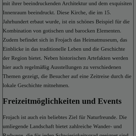
mit ihrer beeindruckenden Architektur und dem exquisiten
Innenraum beeindruckt. Diese Kirche, die im 15.
Jahrhundert erbaut wurde, ist ein schönes Beispiel für die
Kombination von gotischen und barocken Elementen.
Zudem befindet sich in Frojach das Heimatmuseum, das
Einblicke in das traditionelle Leben und die Geschichte
der Region bietet. Neben historischen Artefakten werden
hier auch regelmäßig Ausstellungen zu verschiedenen
Themen gezeigt, die Besucher auf eine Zeitreise durch die
lokale Geschichte mitnehmen.
Freizeitmöglichkeiten und Events
Frojach ist auch ein beliebtes Ziel für Naturfreunde. Die
umliegende Landschaft bietet zahlreiche Wander- und
Radwege, die für jeden Schwierigkeitsgrad geeignet sind.