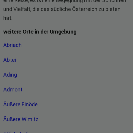
eine Reise, es ist eine Begegnung mit der Schönheit
und Vielfalt, die das südliche Österreich zu bieten
hat.
weitere Orte in der Umgebung
Abriach
Abtei
Ading
Admont
Äußere Einöde
Äußere Wimitz