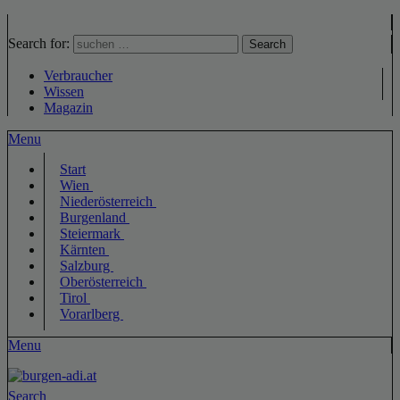
Search for:
Search
Verbraucher
Wissen
Magazin
Menu
Start
Wien
Niederösterreich
Burgenland
Steiermark
Kärnten
Salzburg
Oberösterreich
Tirol
Vorarlberg
Menu
Search