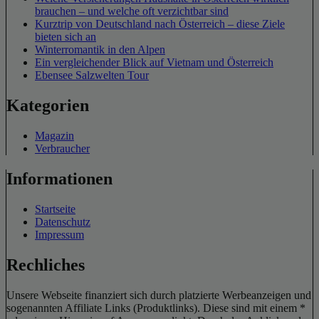
brauchen – und welche oft verzichtbar sind
Kurztrip von Deutschland nach Österreich – diese Ziele
bieten sich an
Winterromantik in den Alpen
Ein vergleichender Blick auf Vietnam und Österreich
Ebensee Salzwelten Tour
Kategorien
Magazin
Verbraucher
Informationen
Startseite
Datenschutz
Impressum
Rechliches
Unsere Webseite finanziert sich durch platzierte Werbeanzeigen und
sogenannten Affiliate Links (Produktlinks). Diese sind mit einem *