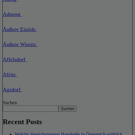
Admont
Äußere Einöde
Äußere Wimitz
Affelsdorf
Afritz
Agsdorf
Suchen
Suchen
Recent Posts
Welche Versicherungen Haushalte in Österreich wirklich