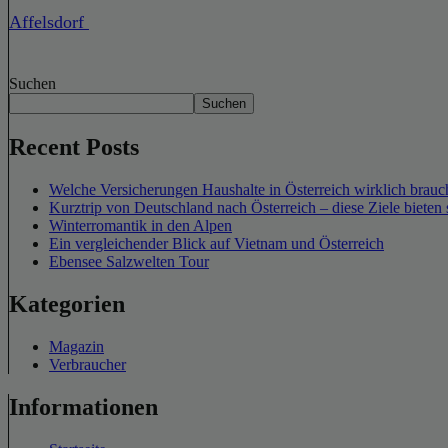
Affelsdorf
Suchen
Suchen
Recent Posts
Welche Versicherungen Haushalte in Österreich wirklich brauch
Kurztrip von Deutschland nach Österreich – diese Ziele bieten 
Winterromantik in den Alpen
Ein vergleichender Blick auf Vietnam und Österreich
Ebensee Salzwelten Tour
Kategorien
Magazin
Verbraucher
Informationen