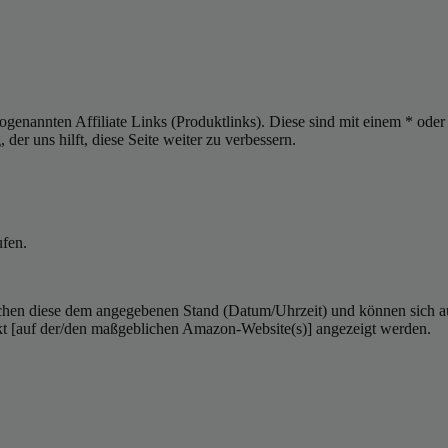
sogenannten Affiliate Links (Produktlinks). Diese sind mit einem * od
er uns hilft, diese Seite weiter zu verbessern.
ufen.
hen diese dem angegebenen Stand (Datum/Uhrzeit) und können sich auf 
kt [auf der/den maßgeblichen Amazon-Website(s)] angezeigt werden.