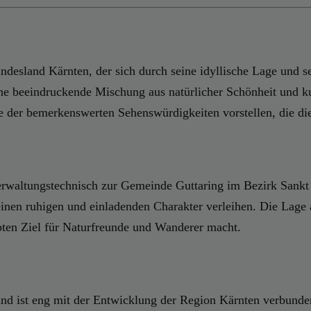
undesland Kärnten, der sich durch seine idyllische Lage und s
ne beeindruckende Mischung aus natürlicher Schönheit und ku
e der bemerkenswerten Sehenswürdigkeiten vorstellen, die die
erwaltungstechnisch zur Gemeinde Guttaring im Bezirk Sankt V
inen ruhigen und einladenden Charakter verleihen. Die Lage
bten Ziel für Naturfreunde und Wanderer macht.
und ist eng mit der Entwicklung der Region Kärnten verbunden