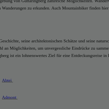
gebung von Guttaringberg zahlreiche Möglichkeiten. Wanderw
n Wanderungen zu erkunden. Auch Mountainbiker finden hier 
e Geschichte, seine architektonischen Schätze und seine natur
elzahl an Möglichkeiten, um unvergessliche Eindrücke zu samm
berg ist ein lohnenswertes Ziel für eine Entdeckungsreise in 
Abtei
Admont