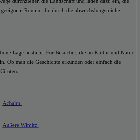
ege durchziehen die Landschaft und laden dazu ein, die
geeignete Routen, die durch die abwechslungsreiche
schöne Lage besticht. Für Besucher, die an Kultur und Natur
eln. Ob man die Geschichte erkunden oder einfach die
Kärnten.
Achalm
Äußere Wimitz