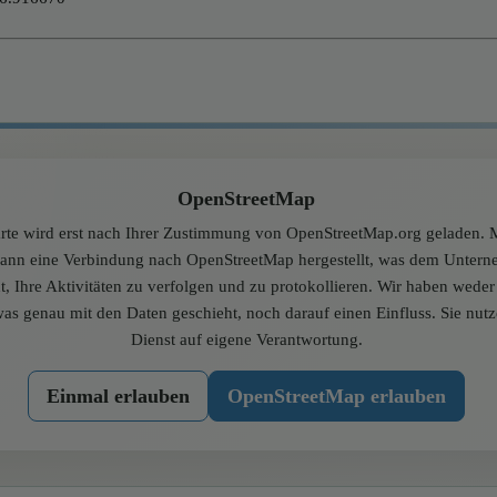
OpenStreetMap
rte wird erst nach Ihrer Zustimmung von OpenStreetMap.org geladen. M
dann eine Verbindung nach OpenStreetMap hergestellt, was dem Unter
t, Ihre Aktivitäten zu verfolgen und zu protokollieren. Wir haben wede
was genau mit den Daten geschieht, noch darauf einen Einfluss. Sie nut
Dienst auf eigene Verantwortung.
Einmal erlauben
OpenStreetMap erlauben