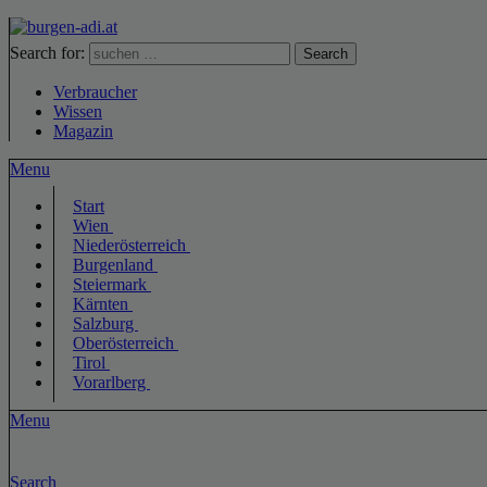
Search for:
Search
Verbraucher
Wissen
Magazin
Menu
Start
Wien
Niederösterreich
Burgenland
Steiermark
Kärnten
Salzburg
Oberösterreich
Tirol
Vorarlberg
Menu
Search