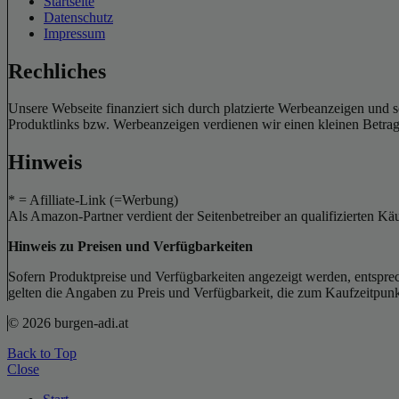
Startseite
Datenschutz
Impressum
Rechliches
Unsere Webseite finanziert sich durch platzierte Werbeanzeigen und 
Produktlinks bzw. Werbeanzeigen verdienen wir einen kleinen Betrag, d
Hinweis
* = Afilliate-Link (=Werbung)
Als Amazon-Partner verdient der Seitenbetreiber an qualifizierten Kä
Hinweis zu Preisen und Verfügbarkeiten
Sofern Produktpreise und Verfügbarkeiten angezeigt werden, entsprec
gelten die Angaben zu Preis und Verfügbarkeit, die zum Kaufzeitpun
© 2026 burgen-adi.at
Back to Top
Close