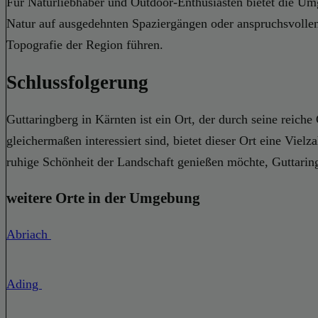
Für Naturliebhaber und Outdoor-Enthusiasten bietet die Um
Natur auf ausgedehnten Spaziergängen oder anspruchsvolle
Topografie der Region führen.
Schlussfolgerung
Guttaringberg in Kärnten ist ein Ort, der durch seine reich
gleichermaßen interessiert sind, bietet dieser Ort eine Vi
ruhige Schönheit der Landschaft genießen möchte, Guttaring
weitere Orte in der Umgebung
Abriach
Ading