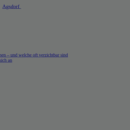
Agsdorf
en – und welche oft verzichtbar sind
sich an