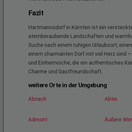
Fazit
Hartmannsdorf in Kärnten ist ein versteckt
atemberaubende Landschaften und warmher
Suche nach einem ruhigen Urlaubsort, eine
einem charmanten Dorf mit viel Herz sind –
und Einheimische, die ein authentisches Kärn
Charme und Gastfreundschaft.
weitere Orte in der Umgebung
Abriach
Abtei
Admont
Äußere Wi