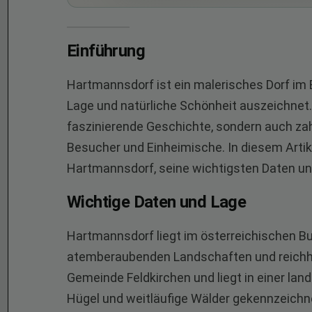
Einführung
Hartmannsdorf ist ein malerisches Dorf im 
Lage und natürliche Schönheit auszeichnet. D
faszinierende Geschichte, sondern auch zah
Besucher und Einheimische. In diesem Artik
Hartmannsdorf, seine wichtigsten Daten und 
Wichtige Daten und Lage
Hartmannsdorf liegt im österreichischen Bun
atemberaubenden Landschaften und reichhalt
Gemeinde Feldkirchen und liegt in einer lan
Hügel und weitläufige Wälder gekennzeichnet