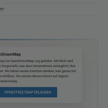
70°
nStreetMap
ung von OpenStreetMap.org geladen. Mit Klick wird
hergestellt, was dem Unternehmen ermöglicht, Ihre
ren. Wir haben weder Kenntnis darüber, was genau mit
n Einfluss. Sie nutzen diesen Dienst auf eigene
rantwortung.
OPENSTREETMAP ERLAUBEN