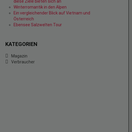
diese Ziele bieten sich an
Winterromantik in den Alpen
Ein vergleichender Blick auf Vietnam und
Österreich
Ebensee Salzwelten Tour
KATEGORIEN
Magazin
Verbraucher