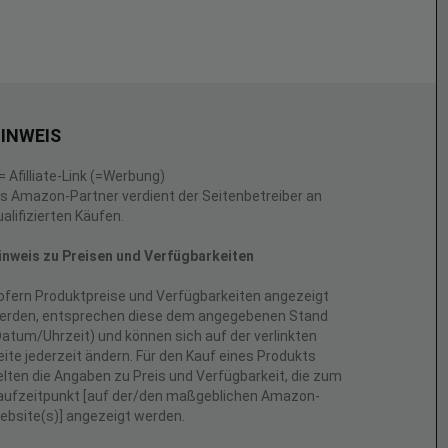
INWEIS
 = Afilliate-Link (=Werbung)
ls Amazon-Partner verdient der Seitenbetreiber an
ualifizierten Käufen.
inweis zu Preisen und Verfügbarkeiten
ofern Produktpreise und Verfügbarkeiten angezeigt
erden, entsprechen diese dem angegebenen Stand
Datum/Uhrzeit) und können sich auf der verlinkten
eite jederzeit ändern. Für den Kauf eines Produkts
elten die Angaben zu Preis und Verfügbarkeit, die zum
aufzeitpunkt [auf der/den maßgeblichen Amazon-
ebsite(s)] angezeigt werden.