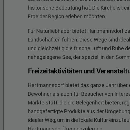
historische Bedeutung hat. Die Kirche ist ein 
Erbe der Region erleben möchten.
Für Naturliebhaber bietet Hartmannsdorf 
Landschaften führen. Diese Wege sind ideal
und gleichzeitig die frische Luft und Ruhe de
nahegelegene See, der speziell in den So
Freizeitaktivitäten und Veranstal
Hartmannsdorf bietet das ganze Jahr über ein
Bewohner als auch für Besucher von Intere
Märkte statt, die die Gelegenheit bieten, re
handgefertigte Produkte aus der Umgebung 
idealer Weg, um in die lokale Kultur einzut
Hartmannsdorf kennenzulernen.