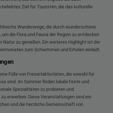
beliebtes Ziel für Touristen, die das kulturelle
zahlreiche Wanderwege, die durch wunderschöne
, um die Flora und Fauna der Region zu entdecken
r Natur zu genießen. Ein weiteres Highlight ist der
mmermonaten zum Schwimmen und Erholen einlädt.
tungen
e Fülle von Freizeitaktivitäten, die sowohl für
sse sind. Im Sommer finden lokale Feste und
gionale Spezialitäten zu probieren und
zu erwerben. Diese Veranstaltungen sind ein
auchen und die herzliche Gemeinschaft von