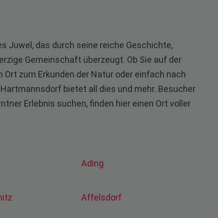
es Juwel, das durch seine reiche Geschichte,
zige Gemeinschaft überzeugt. Ob Sie auf der
m Ort zum Erkunden der Natur oder einfach nach
 Hartmannsdorf bietet all dies und mehr. Besucher
tner Erlebnis suchen, finden hier einen Ort voller
Ading
mitz
Affelsdorf