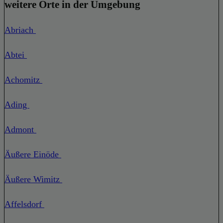
weitere Orte in der Umgebung
Abriach
Abtei
Achomitz
Ading
Admont
Äußere Einöde
Äußere Wimitz
Affelsdorf