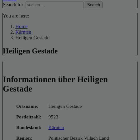
Search for:
Search
You are here:
Home
Kärnten
Heiligen Gestade
Heiligen Gestade
Informationen über Heiligen
Gestade
Ortsname:
Heiligen Gestade
Postleitzahl:
9523
Bundesland:
Kärnten
Region:
Politischer Bezirk Villach Land