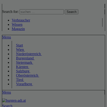
Search for:
Search
Verbraucher
Wissen
Magazin
Menu
Start
Wien
Niederösterreich
Burgenland
Steiermark
Kärnten
Salzburg
Oberösterreich
Tirol
Vorarlberg
Menu
Search