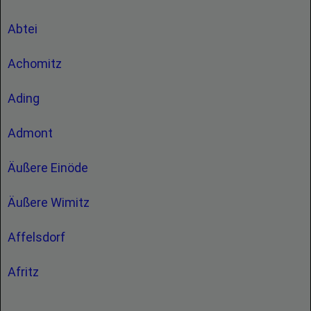
Abtei
Achomitz
Ading
Admont
Äußere Einöde
Äußere Wimitz
Affelsdorf
Afritz